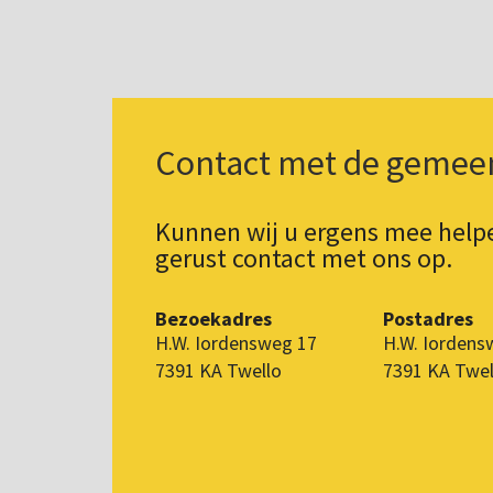
Contact met de gemee
Kunnen wij u ergens mee hel
gerust contact met ons op.
Bezoekadres
Postadres
H.W. Iordensweg 17
H.W. Iordens
7391 KA Twello
7391 KA Twel