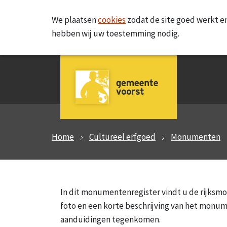
We plaatsen
cookies
zodat de site goed werkt en
hebben wij uw toestemming nodig.
Home
Cultureel erfgoed
Monumenten
In dit monumentenregister vindt u de rijks
foto en een korte beschrijving van het monum
aanduidingen tegenkomen.