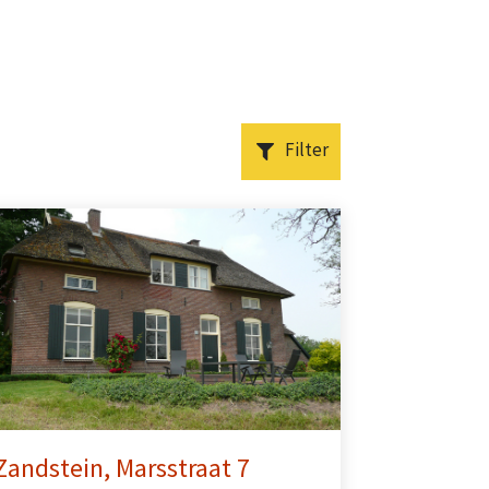
Filter
Zandstein, Marsstraat 7