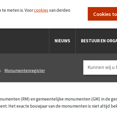
 te meten is. Voor
cookies
van derden
Cookies t
NIEUWS
BESTUUR EN ORGA
Monumentenregister
monumenten (RM) en gemeentelijke monumenten (GM) in de gem
ent. Het exacte bouwjaar van de monumenten is niet altijd be