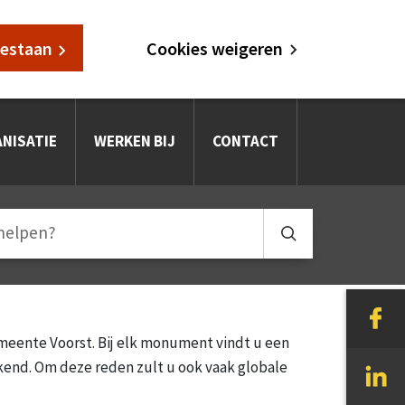
oestaan
Cookies weigeren
NISATIE
WERKEN BIJ
CONTACT
eente Voorst. Bij elk monument vindt u een
kend. Om deze reden zult u ook vaak globale