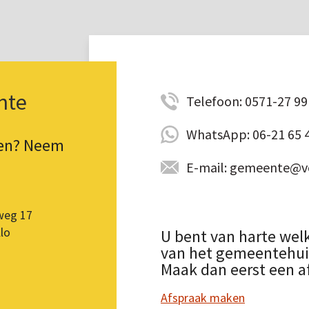
nte
Telefoon: 0571-27 99 
WhatsApp: 06-21 65 
pen? Neem
E-mail: gemeente@vo
weg 17
lo
U bent van harte wel
van het gemeentehuis.
Maak dan eerst een a
Afspraak maken