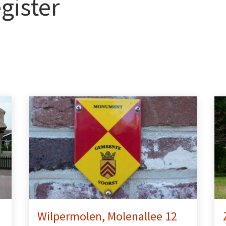
ister
Wilpermolen, Molenallee 12