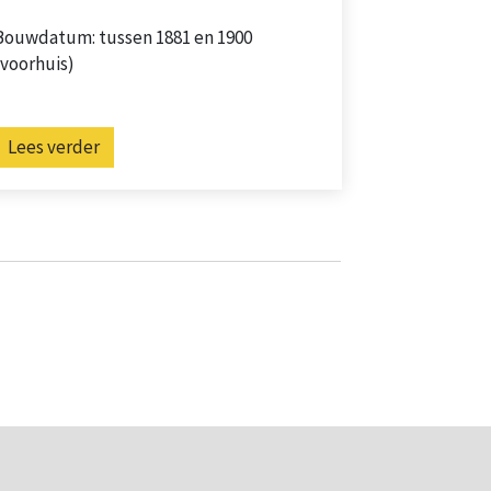
Bouwdatum: tussen 1881 en 1900
(voorhuis)
Lees verder