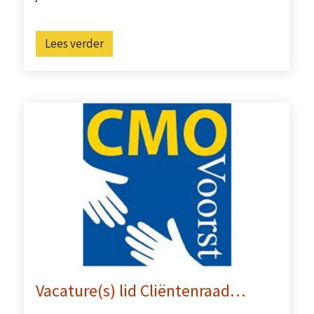
Lees verder
Vacature(s) lid Cliëntenraad…