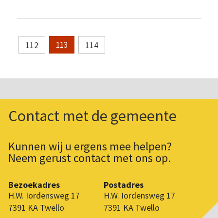
112
114
113
Contact met de gemeente
Kunnen wij u ergens mee helpen?
Neem gerust contact met ons op.
Bezoekadres
Postadres
H.W. Iordensweg 17
H.W. Iordensweg 17
7391 KA Twello
7391 KA Twello