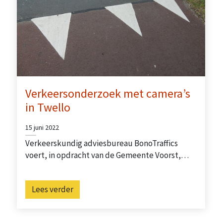
Verkeersonderzoek met camera’s
in Twello
15 juni 2022
Verkeerskundig adviesbureau BonoTraffics
voert, in opdracht van de Gemeente Voorst,…
Lees verder