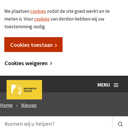
We plaatsen
cookies
zodat de site goed werkt en te
meten is. Voor
cookies
van derden hebben wij uw
toestemming nodig.
Cookies toestaan
Cookies weigeren
MENU
Home
Nieuws