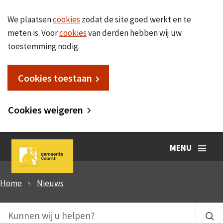
We plaatsen
cookies
zodat de site goed werkt en te
meten is. Voor
cookies
van derden hebben wij uw
toestemming nodig.
Cookies toestaan
Cookies weigeren
MENU
Home
Nieuws