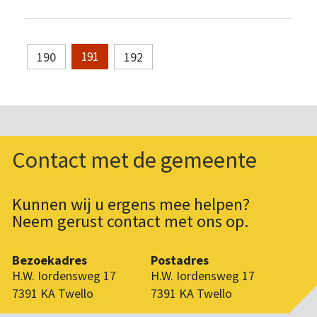
190
192
191
Contact met de gemeente
Kunnen wij u ergens mee helpen?
Neem gerust contact met ons op.
Bezoekadres
Postadres
H.W. Iordensweg 17
H.W. Iordensweg 17
7391 KA Twello
7391 KA Twello