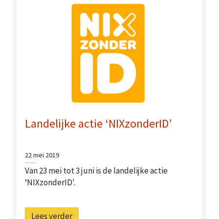
Landelijke actie ‘NIXzonderID’
22 mei 2019
Van 23 mei tot 3 juni is de landelijke actie
‘NIXzonderID'.
Lees verder