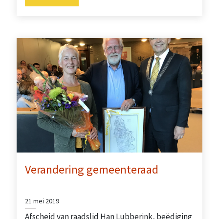
Verandering gemeenteraad
21 mei 2019
Afscheid van raadslid Han Lubberink, beëdiging