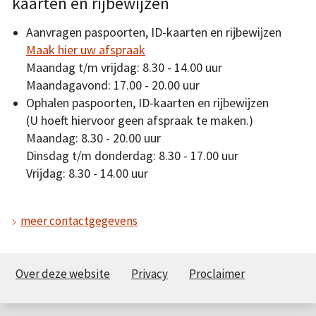
kaarten en rijbewijzen
Aanvragen paspoorten, ID-kaarten en rijbewijzen
Maak hier uw afspraak
Maandag t/m vrijdag: 8.30 - 14.00 uur
Maandagavond: 17.00 - 20.00 uur
Ophalen paspoorten, ID-kaarten en rijbewijzen
(U hoeft hiervoor geen afspraak te maken.)
Maandag: 8.30 - 20.00 uur
Dinsdag t/m donderdag: 8.30 - 17.00 uur
Vrijdag: 8.30 - 14.00 uur
meer contactgegevens
Over deze website
Privacy
Proclaimer