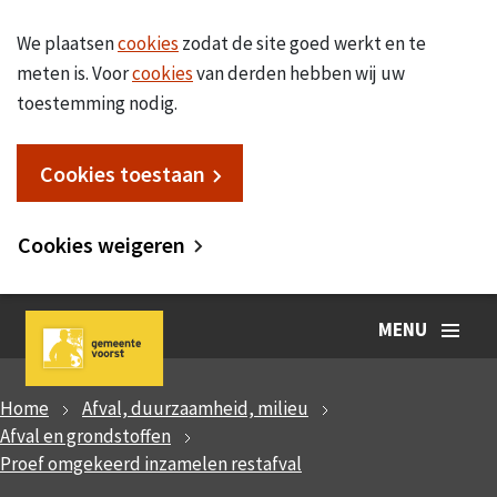
We plaatsen
cookies
zodat de site goed werkt en te
meten is. Voor
cookies
van derden hebben wij uw
toestemming nodig.
Cookies toestaan
Cookies weigeren
MENU
Home
Afval, duurzaamheid, milieu
Afval en grondstoffen
Proef omgekeerd inzamelen restafval