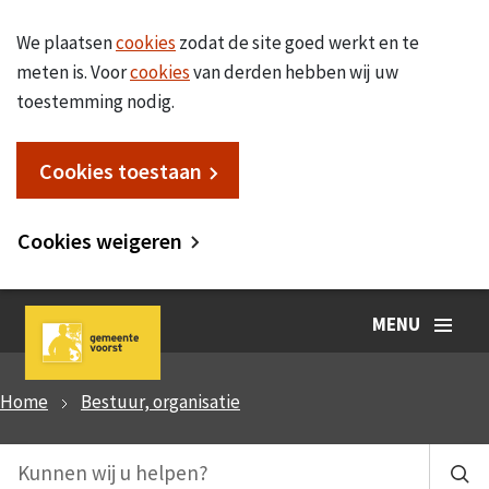
We plaatsen
cookies
zodat de site goed werkt en te
meten is. Voor
cookies
van derden hebben wij uw
toestemming nodig.
Cookies toestaan
Cookies weigeren
MENU
Home
Bestuur, organisatie