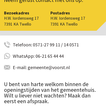
Bezoekadres
Postadres
H.W. Iordensweg 17
H.W. Iordensweg 17
7391 KA Twello
7391 KA Twello
Telefoon: 0571-27 99 11 / 14 0571
WhatsApp: 06-21 65 44 44
E-mail: gemeente@voorst.nl
U bent van harte welkom binnen de
openingstijden van het gemeentehuis.
Wilt u liever niet wachten? Maak dan
eerst een afspraak.