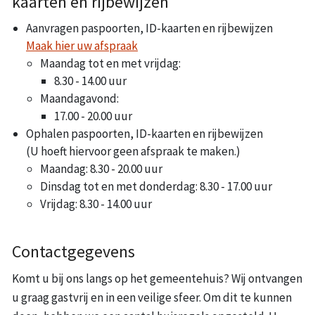
kaarten en rijbewijzen
Aanvragen paspoorten, ID-kaarten en rijbewijzen
Maak hier uw afspraak
Maandag tot en met vrijdag:
8.30 - 14.00 uur
Maandagavond:
17.00 - 20.00 uur
Ophalen paspoorten, ID-kaarten en rijbewijzen
(U hoeft hiervoor geen afspraak te maken.)
Maandag: 8.30 - 20.00 uur
Dinsdag tot en met donderdag: 8.30 - 17.00 uur
Vrijdag: 8.30 - 14.00 uur
Contactgegevens
Komt u bij ons langs op het gemeentehuis? Wij ontvangen
u graag gastvrij en in een veilige sfeer. Om dit te kunnen