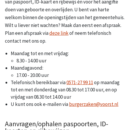
van paspoort, ID-kaart en rijbewijs én voor het aangifte
doen van geboorte en overlijden. U bent van harte
welkom binnen de openingstijden van het gemeentehuis.
Wilt u liever niet wachten? Maak dan eerst een afspraak.
Plan een afspraak via
deze link
of neem telefonisch
contact met ons op.
Maandag tot en met vrijdag:
8.30 - 14.00 uur
Maandagavond:
17.00 - 20.00 uur
Telefonisch bereikbaar via
0571-27 99 11
op maandag
tot en met donderdag van 08.30 tot 17.00 uur, en op
vrijdag van 08.30 tot 14.00 uur
U kunt ons ook e-mailen via
burgerzaken@voorst.nl
Aanvragen/ophalen paspoorten, ID-