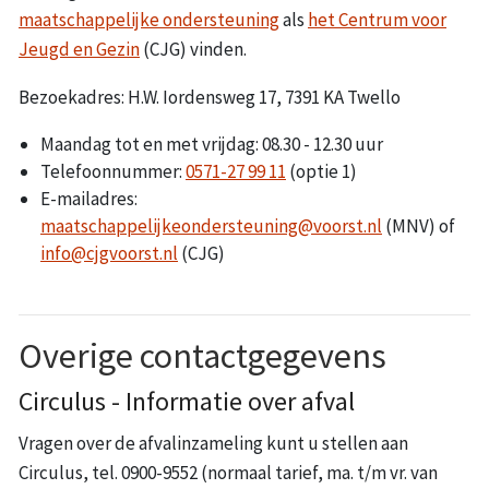
maatschappelijke ondersteuning
als
het Centrum voor
Jeugd en Gezin
(CJG) vinden.
Bezoekadres: H.W. Iordensweg 17, 7391 KA Twello
Maandag tot en met vrijdag: 08.30 - 12.30 uur
Telefoonnummer:
0571-27 99 11
(optie 1)
E-mailadres:
maatschappelijkeondersteuning@voorst.nl
(MNV) of
info@cjgvoorst.nl
(CJG)
Overige contactgegevens
Circulus - Informatie over afval
Vragen over de afvalinzameling kunt u stellen aan
Circulus, tel. 0900-9552 (normaal tarief, ma. t/m vr. van