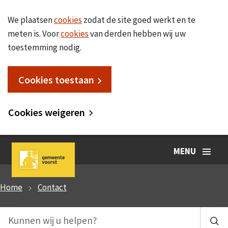
We plaatsen
cookies
zodat de site goed werkt en te
meten is. Voor
cookies
van derden hebben wij uw
toestemming nodig.
Cookies toestaan
Cookies weigeren
MENU
Home
Contact