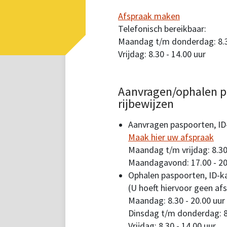
Afspraak maken
Telefonisch bereikbaar:
Maandag t/m donderdag: 8.30
Vrijdag: 8.30 - 14.00 uur
Aanvragen/ophalen p
rijbewijzen
Aanvragen paspoorten, ID-
Maak hier uw afspraak
Maandag t/m vrijdag: 8.30
Maandagavond: 17.00 - 20
Ophalen paspoorten, ID-ka
(U hoeft hiervoor geen af
Maandag: 8.30 - 20.00 uur
Dinsdag t/m donderdag: 8.
Vrijdag: 8.30 - 14.00 uur