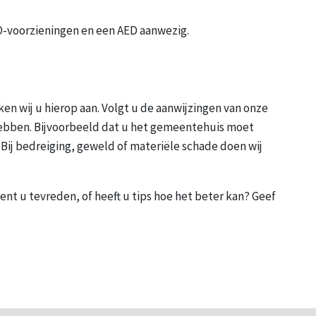
O-voorzieningen en een AED aanwezig.
en wij u hierop aan. Volgt u de aanwijzingen van onze
hebben. Bijvoorbeeld dat u het gemeentehuis moet
e. Bij bedreiging, geweld of materiële schade doen wij
Bent u tevreden, of heeft u tips hoe het beter kan? Geef