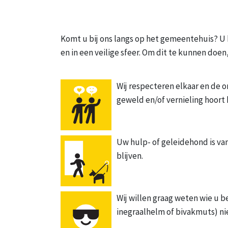
Komt u bij ons langs op het gemeentehuis? U 
en in een veilige sfeer. Om dit te kunnen doe
Wij respecteren elkaar en de o
geweld en/of vernieling hoort h
Uw hulp- of geleidehond is va
blijven.
Wij willen graag weten wie u b
inegraalhelm of bivakmuts) ni