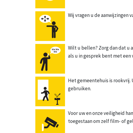
Wij vragen u de aanwijzingen 
Wilt u bellen? Zorg dan dat u 
als u in gesprek bent met een
Het gemeentehuis is rookvrij. 
gebruiken.
Voor uw en onze veiligheid han
toegestaan om zelf film- of g