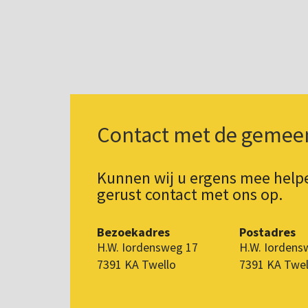
Contact met de gemee
Kunnen wij u ergens mee hel
gerust contact met ons op.
Bezoekadres
Postadres
H.W. Iordensweg 17
H.W. Iordens
7391 KA Twello
7391 KA Twel