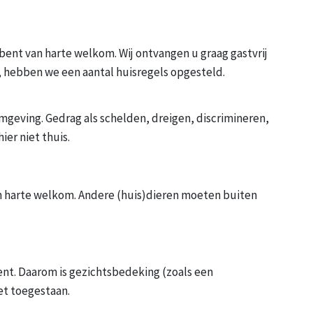
bent van harte welkom. Wij ontvangen u graag gastvrij
n, hebben we een aantal huisregels opgesteld.
mgeving. Gedrag als schelden, dreigen, discrimineren,
ier niet thuis.
n harte welkom. Andere (huis)dieren moeten buiten
ent. Daarom is gezichtsbedeking (zoals een
et toegestaan.