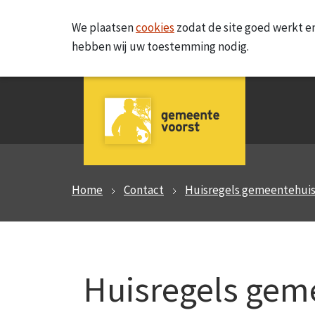
We plaatsen
cookies
zodat de site goed werkt en
hebben wij uw toestemming nodig.
Home
Contact
Huisregels gemeentehui
Huisregels gem