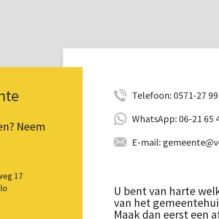
nte
Telefoon: 0571-27 99 
WhatsApp: 06-21 65 
pen? Neem
E-mail: gemeente@vo
weg 17
lo
U bent van harte wel
van het gemeentehuis.
Maak dan eerst een a