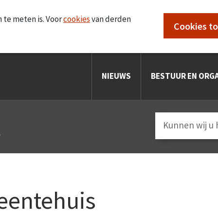
 te meten is. Voor
cookies
van derden
Cookies t
NIEUWS
BESTUUR EN ORGA
s
eentehuis