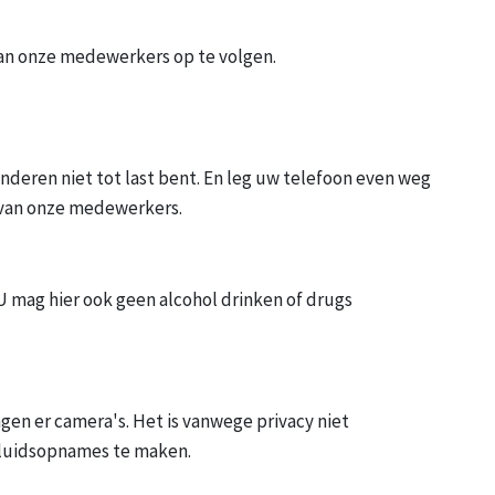
van onze medewerkers op te volgen.
anderen niet tot last bent. En leg uw telefoon even weg
 van onze medewerkers.
U mag hier ook geen alcohol drinken of drugs
gen er camera's. Het is vanwege privacy niet
eluidsopnames te maken.