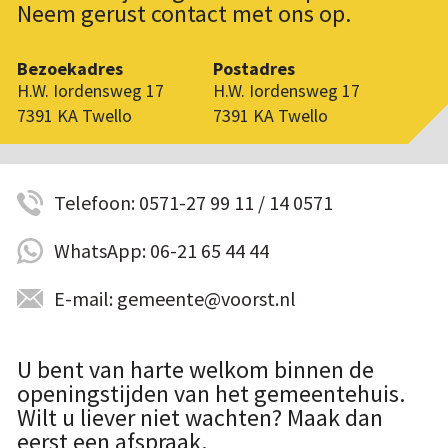
Neem gerust contact met ons op.
Bezoekadres
Postadres
H.W. Iordensweg 17
H.W. Iordensweg 17
7391 KA Twello
7391 KA Twello
Telefoon: 0571-27 99 11 / 14 0571
WhatsApp: 06-21 65 44 44
E-mail: gemeente@voorst.nl
U bent van harte welkom binnen de
openingstijden van het gemeentehuis.
Wilt u liever niet wachten? Maak dan
eerst een afspraak.