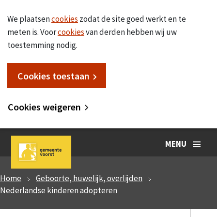
We plaatsen
cookies
zodat de site goed werkt en te
meten is. Voor
cookies
van derden hebben wij uw
toestemming nodig.
Cookies toestaan
Cookies weigeren
MENU
Home
Geboorte, huwelijk, overlijden
Nederlandse kinderen adopteren