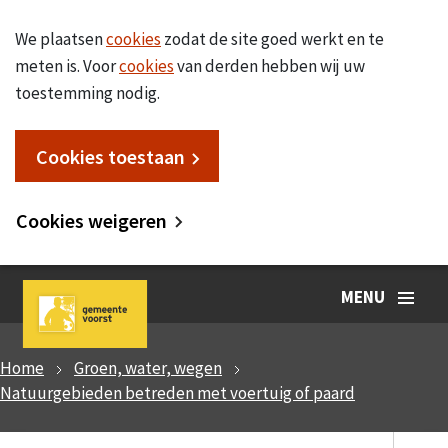
We plaatsen
cookies
zodat de site goed werkt en te
meten is. Voor
cookies
van derden hebben wij uw
toestemming nodig.
Cookies toestaan
Cookies weigeren
MENU
Home
Groen, water, wegen
Natuurgebieden betreden met voertuig of paard