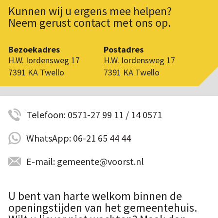
Kunnen wij u ergens mee helpen?
Neem gerust contact met ons op.
Bezoekadres
Postadres
H.W. Iordensweg 17
H.W. Iordensweg 17
7391 KA Twello
7391 KA Twello
Telefoon: 0571-27 99 11 / 14 0571
WhatsApp: 06-21 65 44 44
E-mail: gemeente@voorst.nl
U bent van harte welkom binnen de
openingstijden van het gemeentehuis.