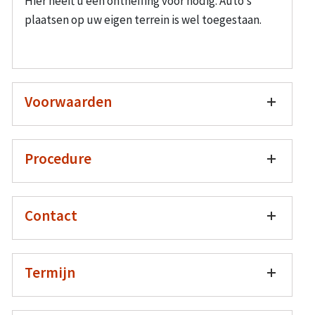
Hier heeft u een ontheffing voor nodig. Auto’s
plaatsen op uw eigen terrein is wel toegestaan.
Voorwaarden
Procedure
Contact
Termijn