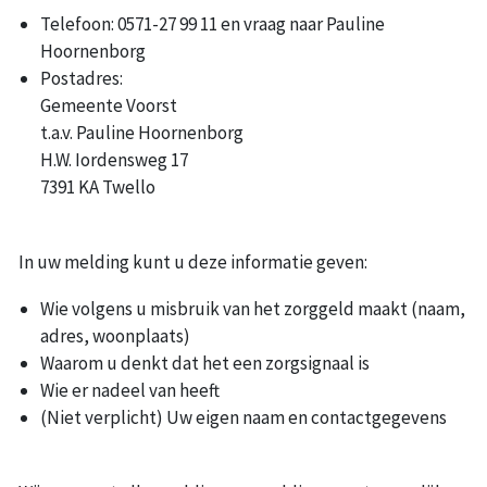
Telefoon: 0571-27 99 11 en vraag naar Pauline
Hoornenborg
Postadres:
Gemeente Voorst
t.a.v. Pauline Hoornenborg
H.W. Iordensweg 17
7391 KA Twello
In uw melding kunt u deze informatie geven:
Wie volgens u misbruik van het zorggeld maakt (naam,
adres, woonplaats)
Waarom u denkt dat het een zorgsignaal is
Wie er nadeel van heeft
(Niet verplicht) Uw eigen naam en contactgegevens