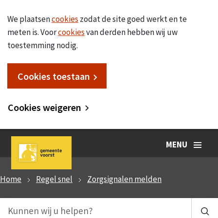
We plaatsen
cookies
zodat de site goed werkt en te
meten is. Voor
cookies
van derden hebben wij uw
toestemming nodig.
Cookies toestaan
Cookies weigeren
MENU
Home
Regel snel
Zorgsignalen melden