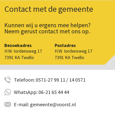
Contact met de gemeente
Kunnen wij u ergens mee helpen?
Neem gerust contact met ons op.
Bezoekadres
Postadres
H.W. Iordensweg 17
H.W. Iordensweg 17
7391 KA Twello
7391 KA Twello
Telefoon: 0571-27 99 11 / 14 0571
WhatsApp: 06-21 65 44 44
E-mail: gemeente@voorst.nl