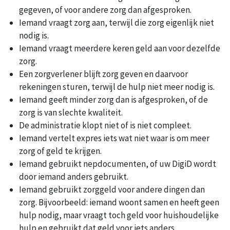
gegeven, of voor andere zorg dan afgesproken.
Iemand vraagt zorg aan, terwijl die zorg eigenlijk niet
nodig is.
Iemand vraagt meerdere keren geld aan voor dezelfde
zorg.
Een zorgverlener blijft zorg geven en daarvoor
rekeningen sturen, terwijl de hulp niet meer nodig is.
Iemand geeft minder zorg dan is afgesproken, of de
zorg is van slechte kwaliteit.
De administratie klopt niet of is niet compleet.
Iemand vertelt expres iets wat niet waar is om meer
zorg of geld te krijgen.
Iemand gebruikt nepdocumenten, of uw DigiD wordt
door iemand anders gebruikt.
Iemand gebruikt zorggeld voor andere dingen dan
zorg. Bijvoorbeeld: iemand woont samen en heeft geen
hulp nodig, maar vraagt toch geld voor huishoudelijke
hulp en gebruikt dat geld voor iets anders.