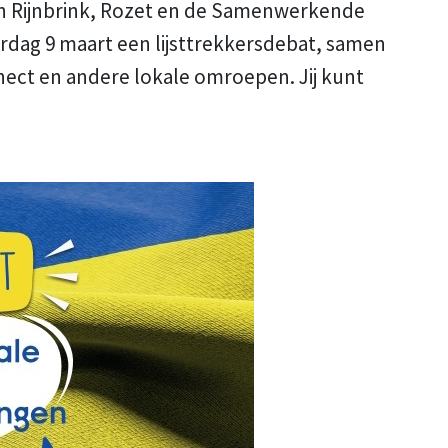
en Rijnbrink, Rozet en de Samenwerkende
dag 9 maart een lijsttrekkersdebat, samen
ct en andere lokale omroepen. Jij kunt