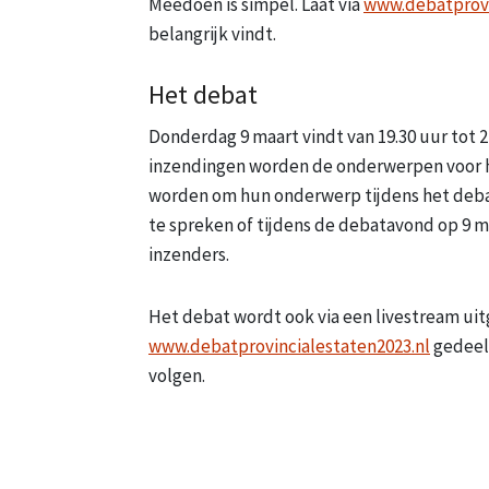
Meedoen is simpel. Laat via
www.debatprovi
belangrijk vindt.
Het debat
Donderdag 9 maart vindt van 19.30 uur tot 2
inzendingen worden de onderwerpen voor h
worden om hun onderwerp tijdens het debat 
te spreken of tijdens de debatavond op 9 
inzenders.
Het debat wordt ook via een livestream ui
www.debatprovincialestaten2023.nl
gedeeld
volgen.