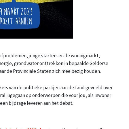
ofproblemen, jonge starters en de woningmarkt,
nergie, grondwater onttrekken in bepaalde Gelderse
ar de Provinciale Staten zich mee bezig houden.
kers van de politieke partijen aan de tand gevoeld over
al ingegaan op onderwerpen die voor jou, als inwoner
s een bijdrage leveren aan het debat.