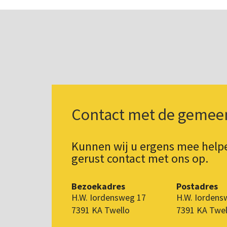
Contact met de gemee
Kunnen wij u ergens mee hel
gerust contact met ons op.
Bezoekadres
Postadres
H.W. Iordensweg 17
H.W. Iordens
7391 KA Twello
7391 KA Twel