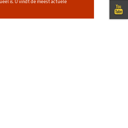
ueel is. U vindt de meest actuele