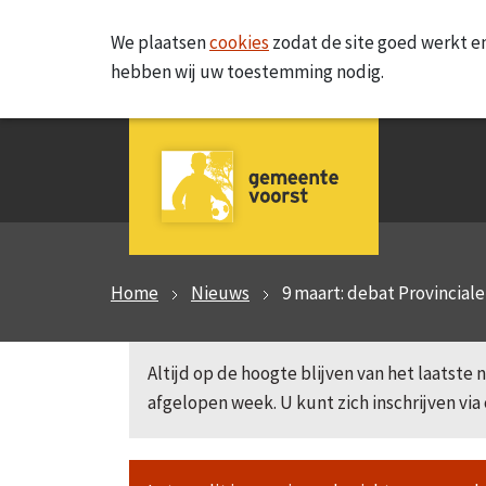
We plaatsen
cookies
zodat de site goed werkt en
hebben wij uw toestemming nodig.
Home
Nieuws
9 maart: debat Provincial
Altijd op de hoogte blijven van het laatst
afgelopen week. U kunt zich inschrijven via