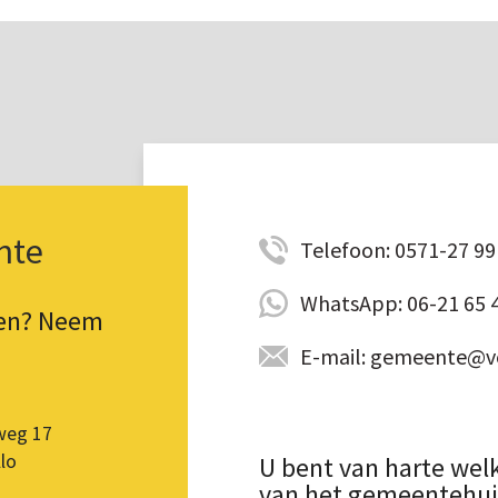
nte
Telefoon: 0571-27 99 
WhatsApp: 06-21 65 
pen? Neem
E-mail: gemeente@vo
weg 17
lo
U bent van harte wel
van het gemeentehuis.