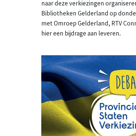
naar deze verkiezingen organiser
Bibliotheken Gelderland op donder
met Omroep Gelderland, RTV Conne
hier een bijdrage aan leveren.