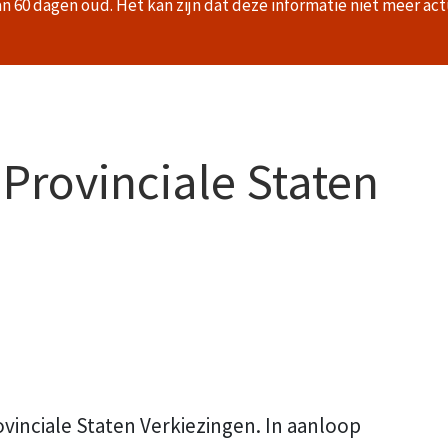
an 60 dagen oud. Het kan zijn dat deze informatie niet meer act
 Provinciale Staten
vinciale Staten Verkiezingen. In aanloop