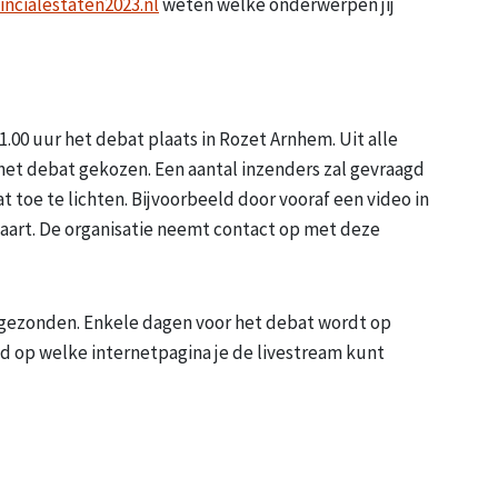
ncialestaten2023.nl
weten welke onderwerpen jij
1.00 uur het debat plaats in Rozet Arnhem. Uit alle
et debat gekozen. Een aantal inzenders zal gevraagd
toe te lichten. Bijvoorbeeld door vooraf een video in
maart. De organisatie neemt contact op met deze
tgezonden. Enkele dagen voor het debat wordt op
 op welke internetpagina je de livestream kunt