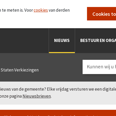
 te meten is. Voor
cookies
van derden
Cookies t
NIEUWS
BESTUUR EN ORGA
e Staten Verkiezingen
e nieuws van de gemeente? Elke vrijdag versturen we een digita
 onze pagina
Nieuwsbrieven
.