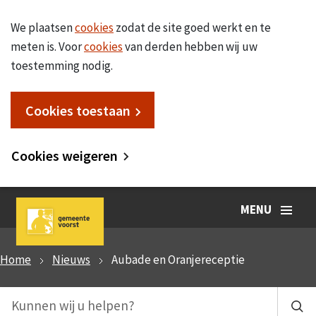
We plaatsen
cookies
zodat de site goed werkt en te
meten is. Voor
cookies
van derden hebben wij uw
toestemming nodig.
Cookies toestaan
Cookies weigeren
MENU
Home
Nieuws
Aubade en Oranjereceptie