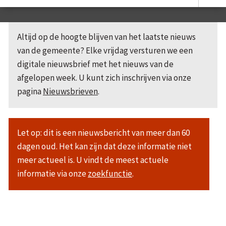
Altijd op de hoogte blijven van het laatste nieuws
van de gemeente? Elke vrijdag versturen we een
digitale nieuwsbrief met het nieuws van de
afgelopen week. U kunt zich inschrijven via onze
pagina
Nieuwsbrieven
.
Let op: dit is een nieuwsbericht van meer dan 60
dagen oud. Het kan zijn dat deze informatie niet
meer actueel is. U vindt de meest actuele
informatie via onze
zoekfunctie
.