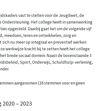
idskaders vast te stellen voor de Jeugdwet, de
e Ondersteuning. Het college heeft in samenwerking
es opgesteld. Daarbij gaat het om de volgende vijf
id, meedoen, leren en ontwikkelen, zorg en
 zich nu meer op integraal en preventief werken
e werkwijze kracht bij te zetten heeft het college
 het brede sociaal domein. Naast de bovenstaande 3
eidsbeleid, Sport, Onderwijs, Schuldhulp-verlening,
nder.
 stemmen aangenomen (18 stemmen voor en geen
 2020 – 2023