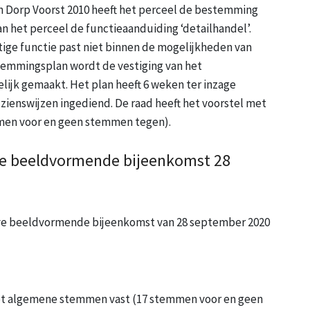
n Dorp Voorst 2010 heeft het perceel de bestemming
 het perceel de functieaanduiding ‘detailhandel’.
tige functie past niet binnen de mogelijkheden van
temmingsplan wordt de vestiging van het
elijk gemaakt. Het plan heeft 6 weken ter inzage
 zienswijzen ingediend. De raad heeft het voorstel met
en voor en geen stemmen tegen).
eve beeldvormende bijeenkomst 28
ieve beeldvormende bijeenkomst van 28 september 2020
met algemene stemmen vast (17 stemmen voor en geen