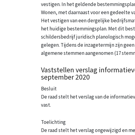
vestigen. In het geldende bestemmingspla
Wonen, met daarnaast voor een gedeelte van
Het vestigen van een dergelijke bedrijfsma
het huidige bestemmingsplan. Met dit bes
schildersbedrijf juridisch planologisch mog
gelegen. Tijdens de inzagetermijn zijn geen
algemene stemmen aangenomen (17 stemm
Vaststellen verslag informati
september 2020
Besluit
De raad stelt het verslag van de informat
vast.
Toelichting
De raad stelt het verslag ongewijzigd en 