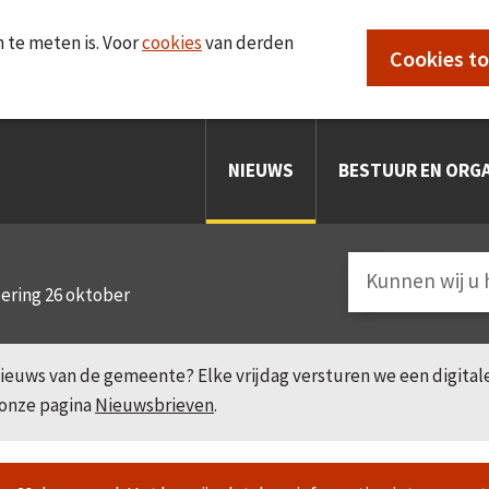
 te meten is. Voor
cookies
van derden
Cookies t
NIEUWS
BESTUUR EN ORGA
dering 26 oktober
e nieuws van de gemeente? Elke vrijdag versturen we een digita
 onze pagina
Nieuwsbrieven
.