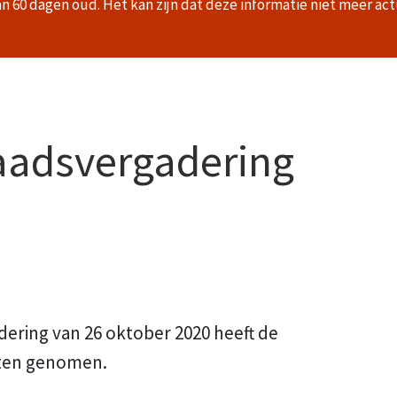
an 60 dagen oud. Het kan zijn dat deze informatie niet meer act
raadsvergadering
dering van 26 oktober 2020 heeft de
iten genomen.