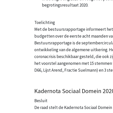
begrotingsresultaat 2020.
Toelichting
Met de bestuursrapportage informeert het 
budgetten over de eerste acht maanden van
Bestuursrapportage is de septembercircula
ontwikkeling van de algemene uitkering. H
coronacrisis beschikbaar gesteld, die ook z
het voorstel aangenomen met 15 stemmen 
D66, Lijst Arend, Fractie Suelmann) en 3 s
Kadernota Sociaal Domein 202
Besluit
De raad stelt de Kadernota Sociaal Domein 2