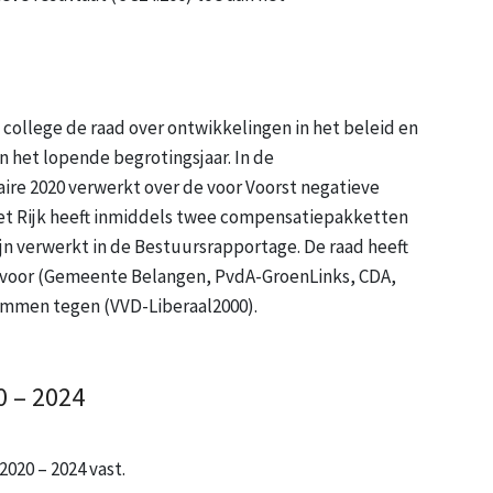
college de raad over ontwikkelingen in het beleid en
 het lopende begrotingsjaar. In de
ire 2020 verwerkt over de voor Voorst negatieve
et Rijk heeft inmiddels twee compensatiepakketten
ijn verwerkt in de Bestuursrapportage. De raad heeft
voor (Gemeente Belangen, PvdA-GroenLinks, CDA,
temmen tegen (VVD-Liberaal2000).
0 – 2024
020 – 2024 vast.