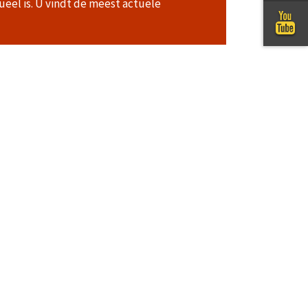
ueel is. U vindt de meest actuele