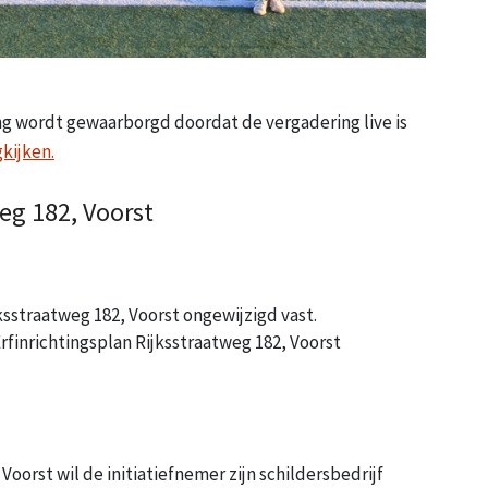
g wordt gewaarborgd doordat de vergadering live is
kijken.
eg 182, Voorst
sstraatweg 182, Voorst ongewijzigd vast.
rfinrichtingsplan Rijksstraatweg 182, Voorst
Voorst wil de initiatiefnemer zijn schildersbedrijf