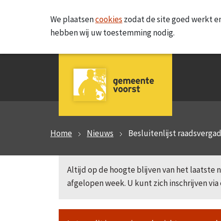
We plaatsen
cookies
zodat de site goed werkt en
hebben wij uw toestemming nodig.
Home
Nieuws
Besluitenlijst raadsverga
Altijd op de hoogte blijven van het laatst
afgelopen week. U kunt zich inschrijven via