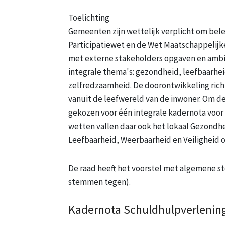
Toelichting
Gemeenten zijn wettelijk verplicht om bele
Participatiewet en de Wet Maatschappelijk
met externe stakeholders opgaven en ambiti
integrale thema's: gezondheid, leefbaarhe
zelfredzaamheid. De doorontwikkeling richt
vanuit de leefwereld van de inwoner. Om dez
gekozen voor één integrale kadernota voor
wetten vallen daar ook het lokaal Gezondh
Leefbaarheid, Weerbaarheid en Veiligheid o
De raad heeft het voorstel met algemene
stemmen tegen).
Kadernota Schuldhulpverlening