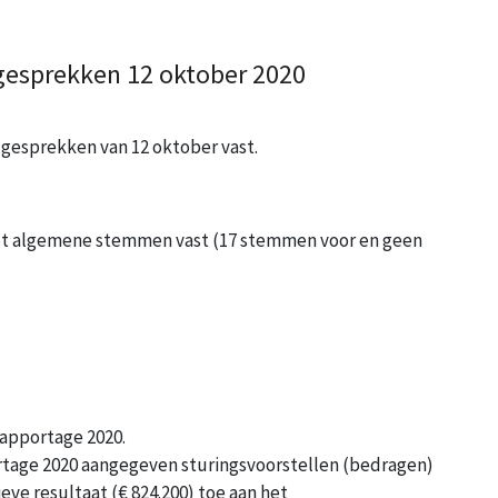
lgesprekken 12 oktober 2020
lgesprekken van 12 oktober vast.
met algemene stemmen vast (17 stemmen voor en geen
apportage 2020.
ortage 2020 aangegeven sturingsvoorstellen (bedragen)
eve resultaat (€ 824.200) toe aan het