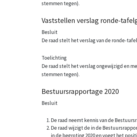
stemmen tegen).
Vaststellen verslag ronde-tafe
Besluit
De raad stelt het verslag van de ronde-tafe
Toelichting
De raad stelt het verslag ongewijzigd en 
stemmen tegen).
Bestuursrapportage 2020
Besluit
De raad neemt kennis van de Bestuursr
De raad wijzigt de in de Bestuursrapp
in de begroting 2020 en voegt het positi