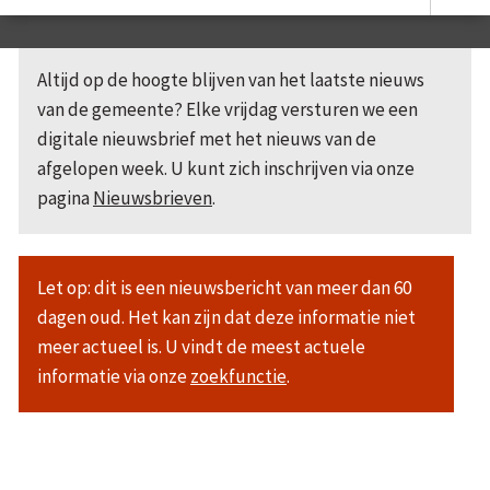
Altijd op de hoogte blijven van het laatste nieuws
van de gemeente? Elke vrijdag versturen we een
digitale nieuwsbrief met het nieuws van de
afgelopen week. U kunt zich inschrijven via onze
pagina
Nieuwsbrieven
.
Let op: dit is een nieuwsbericht van meer dan 60
dagen oud. Het kan zijn dat deze informatie niet
meer actueel is. U vindt de meest actuele
informatie via onze
zoekfunctie
.