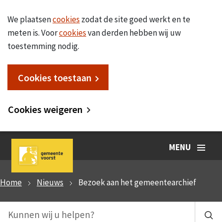
We plaatsen
cookies
zodat de site goed werkt en te
meten is. Voor
cookies
van derden hebben wij uw
toestemming nodig.
Cookies toestaan
Cookies weigeren
MENU
Home
Nieuws
Bezoek aan het gemeentearchief