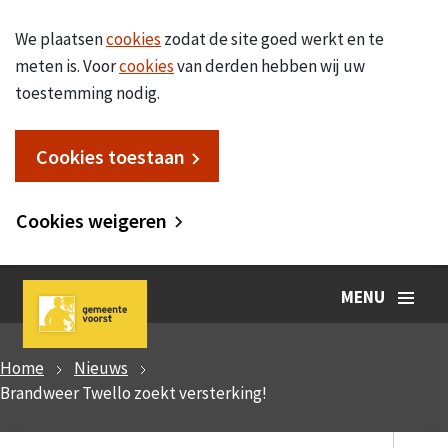
We plaatsen
cookies
zodat de site goed werkt en te
meten is. Voor
cookies
van derden hebben wij uw
toestemming nodig.
Cookies toestaan
Cookies weigeren
MENU
Home
Nieuws
Brandweer Twello zoekt versterking!