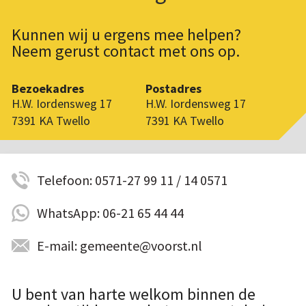
Kunnen wij u ergens mee helpen?
Neem gerust contact met ons op.
Bezoekadres
Postadres
H.W. Iordensweg 17
H.W. Iordensweg 17
7391 KA Twello
7391 KA Twello
Telefoon: 0571-27 99 11 / 14 0571
WhatsApp: 06-21 65 44 44
E-mail: gemeente@voorst.nl
U bent van harte welkom binnen de