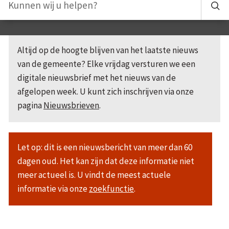
Altijd op de hoogte blijven van het laatste nieuws
van de gemeente? Elke vrijdag versturen we een
digitale nieuwsbrief met het nieuws van de
afgelopen week. U kunt zich inschrijven via onze
pagina
Nieuwsbrieven
.
Let op: dit is een nieuwsbericht van meer dan 60
dagen oud. Het kan zijn dat deze informatie niet
meer actueel is. U vindt de meest actuele
informatie via onze
zoekfunctie
.