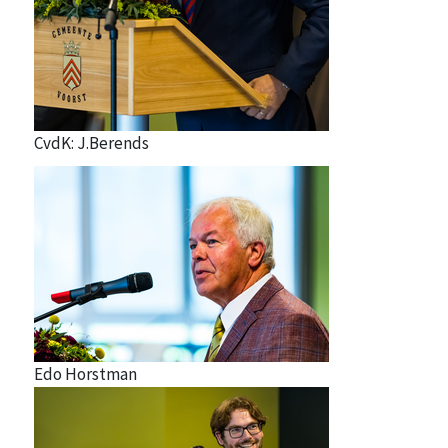
CvdK: J.Berends
Edo Horstman