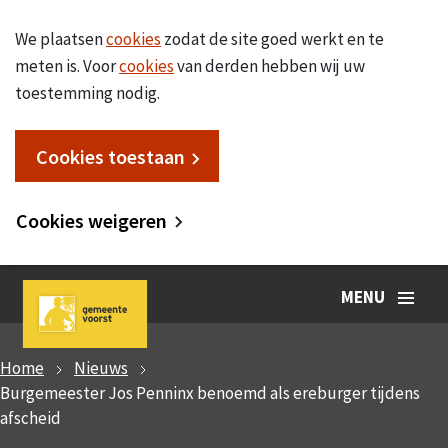
We plaatsen
cookies
zodat de site goed werkt en te
meten is. Voor
cookies
van derden hebben wij uw
toestemming nodig.
Cookies toestaan
Cookies weigeren
MENU
Home
Nieuws
Burgemeester Jos Penninx benoemd als ereburger tijdens
afscheid