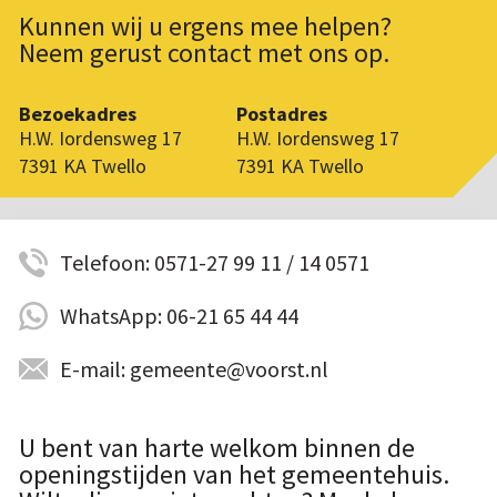
Kunnen wij u ergens mee helpen?
Neem gerust contact met ons op.
Bezoekadres
Postadres
H.W. Iordensweg 17
H.W. Iordensweg 17
7391 KA Twello
7391 KA Twello
Telefoon: 0571-27 99 11 / 14 0571
WhatsApp: 06-21 65 44 44
E-mail: gemeente@voorst.nl
U bent van harte welkom binnen de
openingstijden van het gemeentehuis.