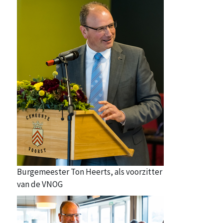
Burgemeester Ton Heerts, als voorzitter
van de VNOG