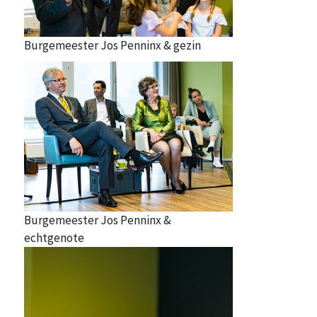
Burgemeester Jos Penninx & gezin
Burgemeester Jos Penninx &
echtgenote