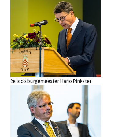
2e loco burgemeester Harjo Pinkster