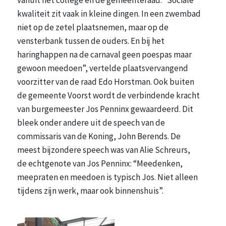
vanuit het college en de gemeenteraad. “Sociale
kwaliteit zit vaak in kleine dingen. In een zwembad
niet op de zetel plaatsnemen, maar op de
vensterbank tussen de ouders. En bij het
haringhappen na de carnaval geen poespas maar
gewoon meedoen”, vertelde plaatsvervangend
voorzitter van de raad Edo Horstman. Ook buiten
de gemeente Voorst wordt de verbindende kracht
van burgemeester Jos Penninx gewaardeerd. Dit
bleek onder andere uit de speech van de
commissaris van de Koning, John Berends. De
meest bijzondere speech was van Alie Schreurs,
de echtgenote van Jos Penninx: “Meedenken,
meepraten en meedoen is typisch Jos. Niet alleen
tijdens zijn werk, maar ook binnenshuis”.