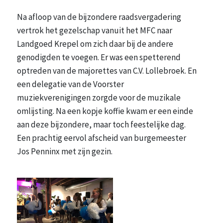
Na afloop van de bijzondere raadsvergadering
vertrok het gezelschap vanuit het MFC naar
Landgoed Krepel om zich daar bij de andere
genodigden te voegen. Er was een spetterend
optreden van de majorettes van C.V. Lollebroek. En
een delegatie van de Voorster
muziekverenigingen zorgde voor de muzikale
omlijsting. Na een kopje koffie kwam er een einde
aan deze bijzondere, maar toch feestelijke dag.
Een prachtig eervol afscheid van burgemeester
Jos Penninx met zijn gezin.