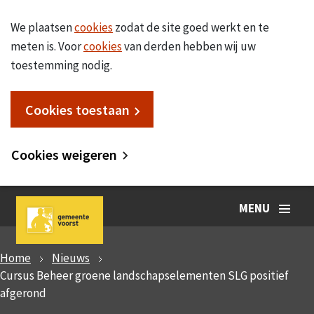
We plaatsen
cookies
zodat de site goed werkt en te
meten is. Voor
cookies
van derden hebben wij uw
toestemming nodig.
Cookies toestaan
Cookies weigeren
MENU
Home
Nieuws
Cursus Beheer groene landschapselementen SLG positief
afgerond