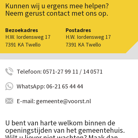
Kunnen wij u ergens mee helpen?
Neem gerust contact met ons op.
Bezoekadres
Postadres
H.W. Iordensweg 17
H.W. Iordensweg 17
7391 KA Twello
7391 KA Twello
Telefoon: 0571-27 99 11 / 14 0571
WhatsApp: 06-21 65 44 44
E-mail: gemeente@voorst.nl
U bent van harte welkom binnen de
openingstijden van het gemeentehuis.
Wilt u liever niet wachten? Maak dan