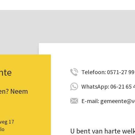
nte
Telefoon: 0571-27 99 
WhatsApp: 06-21 65 
pen? Neem
E-mail: gemeente@vo
weg 17
lo
U bent van harte wel