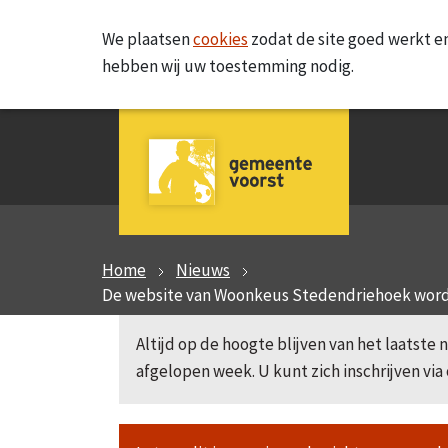
We plaatsen
cookies
zodat de site goed werkt en
hebben wij uw toestemming nodig.
Home
Nieuws
De website van Woonkeus Stedendriehoek word
Altijd op de hoogte blijven van het laatst
afgelopen week. U kunt zich inschrijven via