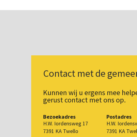
Contact met de gemee
Kunnen wij u ergens mee hel
gerust contact met ons op.
Bezoekadres
Postadres
H.W. Iordensweg 17
H.W. Iordens
7391 KA Twello
7391 KA Twel