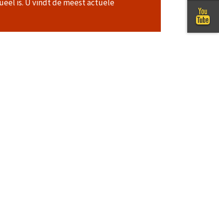
ueel is. U vindt de meest actuele