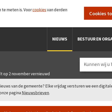
 te meten is. Voor
cookies
van derden
Cookies t
NIEUWS
BESTUUR EN ORGA
t op 2 november vernieuwd
e nieuws van de gemeente? Elke vrijdag versturen we een digita
 onze pagina
Nieuwsbrieven
.