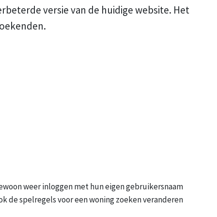
verbeterde versie van de huidige website. Het
gzoekenden.
ewoon weer inloggen met hun eigen gebruikersnaam
Ook de spelregels voor een woning zoeken veranderen