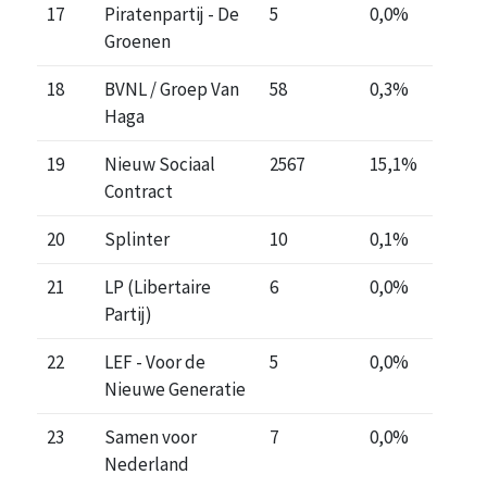
17
Piratenpartij - De
5
0,0%
Groenen
18
BVNL / Groep Van
58
0,3%
Haga
19
Nieuw Sociaal
2567
15,1%
Contract
20
Splinter
10
0,1%
21
LP (Libertaire
6
0,0%
Partij)
22
LEF - Voor de
5
0,0%
Nieuwe Generatie
23
Samen voor
7
0,0%
Nederland