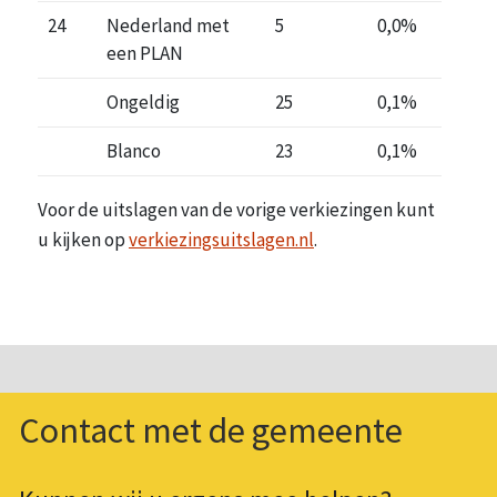
24
Nederland met
5
0,0%
een PLAN
Ongeldig
25
0,1%
Blanco
23
0,1%
Voor de uitslagen van de vorige verkiezingen kunt
u kijken op
verkiezingsuitslagen.nl
.
Contact met de gemeente