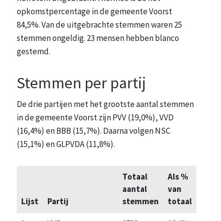
opkomstpercentage in de gemeente Voorst
84,5%. Van de uitgebrachte stemmen waren 25
stemmen ongeldig. 23 mensen hebben blanco
gestemd.
Stemmen per partij
De drie partijen met het grootste aantal stemmen
in de gemeente Voorst zijn PVV (19,0%), VVD
(16,4%) en BBB (15,7%). Daarna volgen NSC
(15,1%) en GLPVDA (11,8%).
Totaal
Als %
aantal
van
Lijst
Partij
stemmen
totaal