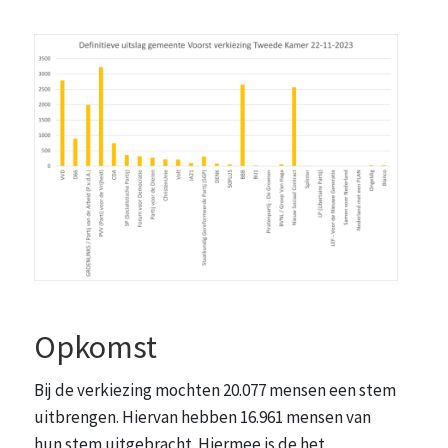
Opkomst
Bij de verkiezing mochten 20.077 mensen een stem
uitbrengen. Hiervan hebben 16.961 mensen van
hun stem uitgebracht. Hiermee is de het