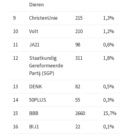
Dieren
9
ChristenUnie
215
1,3%
10
Volt
210
1,2%
11
JA21
98
0,6%
12
Staatkundig
311
1,8%
Gereformeerde
Partij (SGP)
13
DENK
82
0,5%
14
50PLUS
55
0,3%
15
BBB
2660
15,7%
16
BIJ1
22
0,1%