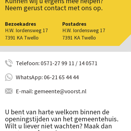
Kunnen wij u ergens mee helpen?
Neem gerust contact met ons op.
Bezoekadres
Postadres
H.W. Iordensweg 17
H.W. Iordensweg 17
7391 KA Twello
7391 KA Twello
Telefoon: 0571-27 99 11 / 14 0571
WhatsApp: 06-21 65 44 44
E-mail: gemeente@voorst.nl
U bent van harte welkom binnen de
openingstijden van het gemeentehuis.
Wilt u liever niet wachten? Maak dan