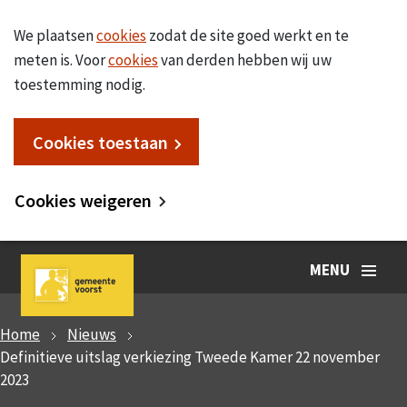
We plaatsen
cookies
zodat de site goed werkt en te
meten is. Voor
cookies
van derden hebben wij uw
toestemming nodig.
Cookies toestaan
Cookies weigeren
MENU
Home
Nieuws
Definitieve uitslag verkiezing Tweede Kamer 22 november
2023