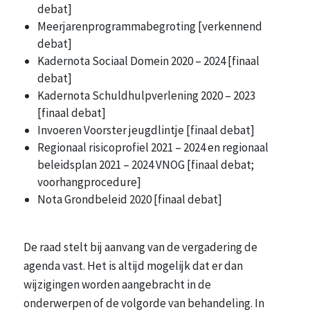
debat]
Meerjarenprogrammabegroting [verkennend
debat]
Kadernota Sociaal Domein 2020 – 2024 [finaal
debat]
Kadernota Schuldhulpverlening 2020 – 2023
[finaal debat]
Invoeren Voorster jeugdlintje [finaal debat]
Regionaal risicoprofiel 2021 – 2024 en regionaal
beleidsplan 2021 – 2024 VNOG [finaal debat;
voorhangprocedure]
Nota Grondbeleid 2020 [finaal debat]
De raad stelt bij aanvang van de vergadering de
agenda vast. Het is altijd mogelijk dat er dan
wijzigingen worden aangebracht in de
onderwerpen of de volgorde van behandeling. In