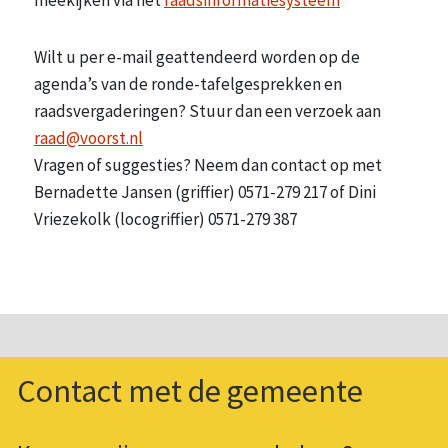
meekijken via het
raadsinformatiesysteem
Wilt u per e-mail geattendeerd worden op de
agenda’s van de ronde-tafelgesprekken en
raadsvergaderingen? Stuur dan een verzoek aan
raad@voorst.nl
Vragen of suggesties? Neem dan contact op met
Bernadette Jansen (griffier) 0571-279 217 of Dini
Vriezekolk (locogriffier) 0571-279 387
Contact met de gemeente