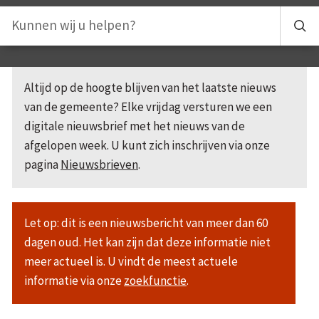
Altijd op de hoogte blijven van het laatste nieuws
van de gemeente? Elke vrijdag versturen we een
digitale nieuwsbrief met het nieuws van de
afgelopen week. U kunt zich inschrijven via onze
pagina
Nieuwsbrieven
.
Let op: dit is een nieuwsbericht van meer dan 60
dagen oud. Het kan zijn dat deze informatie niet
meer actueel is. U vindt de meest actuele
informatie via onze
zoekfunctie
.