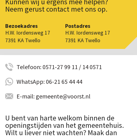
Kunnen wij u ergens mee helpen?
Neem gerust contact met ons op.
Bezoekadres
Postadres
H.W. Iordensweg 17
H.W. Iordensweg 17
7391 KA Twello
7391 KA Twello
Telefoon: 0571-27 99 11 / 14 0571
WhatsApp: 06-21 65 44 44
E-mail: gemeente@voorst.nl
U bent van harte welkom binnen de
openingstijden van het gemeentehuis.
Wilt u liever niet wachten? Maak dan