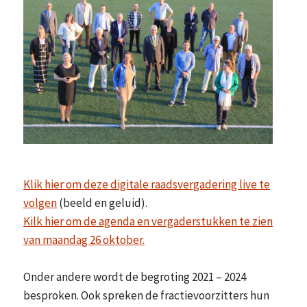
Klik hier om deze digitale raadsvergadering live te
volgen
(beeld en geluid).
Kilk hier om de agenda en vergaderstukken te zien
van maandag 26 oktober.
Onder andere wordt de begroting 2021 – 2024
besproken. Ook spreken de fractievoorzitters hun