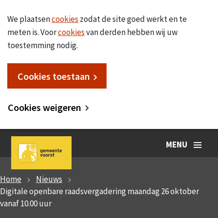
We plaatsen
cookies
zodat de site goed werkt en te
meten is. Voor
cookies
van derden hebben wij uw
toestemming nodig.
Cookies toestaan
Cookies weigeren
MENU
Home
Nieuws
Digitale openbare raadsvergadering maandag 26 oktober
vanaf 10.00 uur