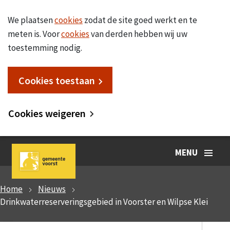
We plaatsen
cookies
zodat de site goed werkt en te
meten is. Voor
cookies
van derden hebben wij uw
toestemming nodig.
Cookies toestaan
Cookies weigeren
MENU
Home
Nieuws
Drinkwaterreserveringsgebied in Voorster en Wilpse Klei