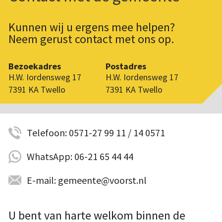
Kunnen wij u ergens mee helpen?
Neem gerust contact met ons op.
Bezoekadres
Postadres
H.W. Iordensweg 17
H.W. Iordensweg 17
7391 KA Twello
7391 KA Twello
Telefoon: 0571-27 99 11 / 14 0571
WhatsApp: 06-21 65 44 44
E-mail: gemeente@voorst.nl
U bent van harte welkom binnen de