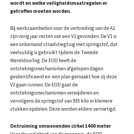
wordt en welke veiligheidsmaatregelen er
getroffen moeten worden.
Bij werkzaamheden voor de verbreding van de A1
zijn vorig jaar resten van een V1 gevonden. De V1 is
een onbemand straalvliegtuig met springstof, dat
veelvuldig is gebruikt tijdens de Tweede
Wereldoorlog. De EOD heeft de
ontstekingsmechanismen afgelopen dagen
geïdentificeerd en een plan gemaakt hoe zij deze
V1 gaan ruimen. De EOD gaat de
ontstekingsmechanismen verwijderen en
vervolgens de springstof van 935 kilo in kleinere
stukken opdelen. Deze worden elders vernietigd.
Ontruiming omwonenden cirkel 1400 meter
Voor de veiligheid van de inwoners, de EOD