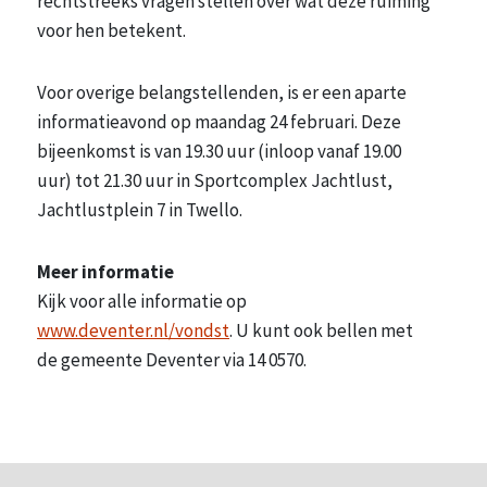
rechtstreeks vragen stellen over wat deze ruiming
voor hen betekent.
Voor overige belangstellenden, is er een aparte
informatieavond op maandag 24 februari. Deze
bijeenkomst is van 19.30 uur (inloop vanaf 19.00
uur) tot 21.30 uur in Sportcomplex Jachtlust,
Jachtlustplein 7 in Twello.
Meer informatie
Kijk voor alle informatie op
www.deventer.nl/vondst
. U kunt ook bellen met
de gemeente Deventer via 14 0570.