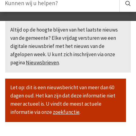
Altijd op de hoogte blijven van het laatste nieuws
van de gemeente? Elke vrijdag versturen we een
digitale nieuwsbrief met het nieuws van de
afgelopen week. U kunt zich inschrijven via onze
pagina
Nieuwsbrieven
.
Let op: dit is een nieuwsbericht van meer dan 60
dagen oud. Het kan zijn dat deze informatie niet
meer actueel is. U vindt de meest actuele
informatie via onze
zoekfunctie
.