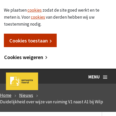
We plaatsen
cookies
zodat de site goed werkt en te
meten is. Voor
cookies
van derden hebben wij uw
toestemming nodig.
Cookies toestaan
Cookies weigeren
MENU
Home
Nieuws
Duidelijkheid over wijze van ruiming V1 naast A1 bij Wilp