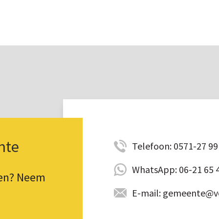
nte
Telefoon: 0571-27 99 
WhatsApp: 06-21 65 
pen? Neem
E-mail: gemeente@vo