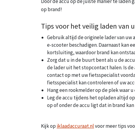
Door de accu op de juiste manier te laden ga
op brand!
Tips voor het veilig laden van 
Gebruik altijd de originele lader van u
e-scooter beschadigen. Daarnaast kan e
kortsluiting, waardoor brand kan ontsta
Zorg dat u in de buurt bent als u de accu
de lader uit het stopcontact halen. Is d
contact op met uw fietsspecialist voorda
fietsspecialist kan controleren of uw acc
Hang een rookmelder op de plek waar u 
Leg de accu tijdens het opladen altijd o
op of onder de accu ligt dat in brand kan
Kijk op
iklaadaccuraat.nl
voor meer tips voor