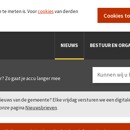
 te meten is. Voor
cookies
van derden
Cookies t
NIEUWS
BESTUUR EN ORGA
er? Zo gaat je accu langer mee
e nieuws van de gemeente? Elke vrijdag versturen we een digita
 onze pagina
Nieuwsbrieven
.