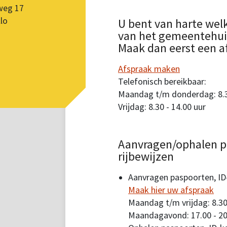
weg 17
lo
U bent van harte wel
van het gemeentehuis.
Maak dan eerst een a
Afspraak maken
Telefonisch bereikbaar:
Maandag t/m donderdag: 8.30
Vrijdag: 8.30 - 14.00 uur
Aanvragen/ophalen p
rijbewijzen
Aanvragen paspoorten, ID-
Maak hier uw afspraak
Maandag t/m vrijdag: 8.30
Maandagavond: 17.00 - 20