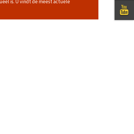
ueel is. U vindt de meest actuele