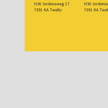
H.W. Iordensweg 17
H.W. Iordens
7391 KA Twello
7391 KA Twel