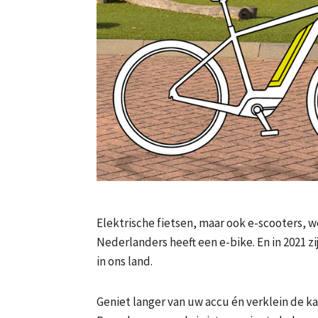
Elektrische fietsen, maar ook e-scooters, w
Nederlanders heeft een e-bike. En in 2021 zi
in ons land.
Geniet langer van uw accu én verklein de k