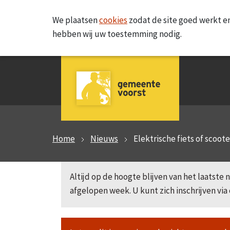
We plaatsen
cookies
zodat de site goed werkt en
hebben wij uw toestemming nodig.
Home
Nieuws
Elektrische fiets of scoot
Altijd op de hoogte blijven van het laatst
afgelopen week. U kunt zich inschrijven via