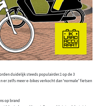
orden duidelijk steeds populairder.1 op de 3
jn er zelfs meer e-bikes verkocht dan ‘normale’ fietsen
ans op brand