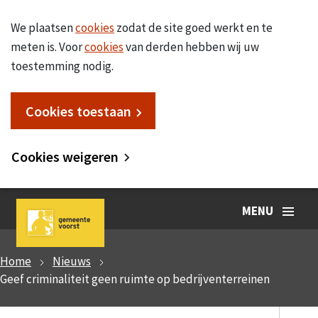
We plaatsen
cookies
zodat de site goed werkt en te
meten is. Voor
cookies
van derden hebben wij uw
toestemming nodig.
Cookies toestaan
Cookies weigeren
MENU
Home
Nieuws
Geef criminaliteit geen ruimte op bedrijventerreinen