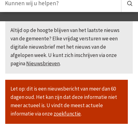
Altijd op de hoogte blijven van het laatste nieuws
van de gemeente? Elke vrijdag versturen we een
digitale nieuwsbrief met het nieuws van de
afgelopen week. U kunt zich inschrijven via onze
pagina
Nieuwsbrieven
.
Let op: dit is een nieuwsbericht van meer dan 60
dagen oud. Het kan zijn dat deze informatie niet
meer actueel is. U vindt de meest actuele
informatie via onze
zoekfunctie
.