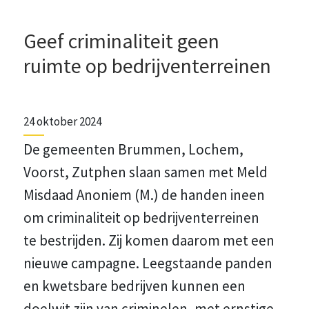
Geef criminaliteit geen
ruimte op bedrijventerreinen
24 oktober 2024
De gemeenten Brummen, Lochem,
Voorst, Zutphen slaan samen met Meld
Misdaad Anoniem (M.) de handen ineen
om criminaliteit op bedrijventerreinen
te bestrijden. Zij komen daarom met een
nieuwe campagne. Leegstaande panden
en kwetsbare bedrijven kunnen een
doelwit zijn van criminelen, met ernstige