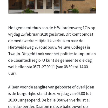
Het gemeentehuis aan de H.W. Iordensweg 17 is op
vrijdag 28 februari 2020 gesloten. Dit komt omdat
de medewerkers tijdelijk verhuizen naar de
Hietweideweg 20 (oudbouw Veluws College) in
Twello. Dit geldt ook voor het politiesteunpunt en
de Cleantech regio. U kunt de gemeente die dag
wel bellen via 0571-27 99 11 (van 08.30 tot 14.00
uur).
Alleen voor de aangifte van geboorte of overlijden
is de burgerlijke stand deze vrijdag van 09.00 tot
10.00 uur geopend. De balie Bouwen verhuist al
een dag eerder. Daarom is deze balie zowel op