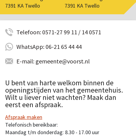
7391 KA Twello
7391 KA Twello
Telefoon: 0571-27 99 11 / 14 0571
WhatsApp: 06-21 65 44 44
E-mail: gemeente@voorst.nl
U bent van harte welkom binnen de
openingstijden van het gemeentehuis.
Wilt u liever niet wachten? Maak dan
eerst een afspraak.
Afspraak maken
Telefonisch bereikbaar:
Maandag t/m donderdag: 8.30 - 17.00 uur