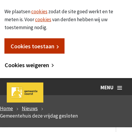
We plaatsen
cookies
zodat de site goed werkt en te
meten is. Voor
cookies
van derden hebben wij uw
toestemming nodig.
Cookies toestaan
Cookies weigeren
MENU
Home
Nieuws
Gemeentehuis deze vrijdag gesloten