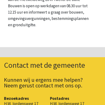
Bouwen is open op werkdagen van 08.30 uur tot
12.15 uur en informeert u graag over bouwen,
omgevingsvergunningen, bestemmingsplannen
en gronduitgifte.
Contact met de gemeente
Kunnen wij u ergens mee helpen?
Neem gerust contact met ons op.
Bezoekadres
Postadres
H.W. Iordensweg 17
H.W. Iordensweg 17