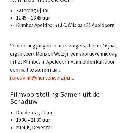
Zaterdag 6 juni
12.45 – 16.45 uur
Klimbos Apeldoorn (J.C. Wilslaan 21 Apeldoorn)
Voor de nog jongere mantelzorgers, die tot 16 jaar,
organiseert Mens en Welzijn een sportieve middag
in het Klimbos in Apeldoorn. Aanmelden kan door
een mail te sturen naar:
j.breukink@mensenwelzijn.nl
.
Filmvoorstelling Samen uit de
Schaduw
Donderdag 11 juni
19.30 – 21.30 uur
MIMIK, Deventer