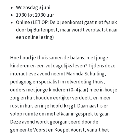
Woensdag 3 juni
19.30 tot 20.30 uur
Online (LET OP: De bijeenkomst gaat niet fysiek
door bij Buitenpost, maar wordt verplaatst naar
een online lezing)
Hoe houd je thuis samen de balans, met jonge
kinderen en een vol dagelijks leven? Tijdens deze
interactieve avond neemt Marinda Schuiling,
pedagoog en specialist in rolverdeling thuis,
ouders met jonge kinderen (0–4 jaar) mee in hoe je
zorg en huishouden eerlijker verdeelt, en meer
rust in huis en in je hoofd krijgt. Daarnaast is er
volop ruimte om met elkaar in gesprek te gaan.
Deze avond wordt georganiseerd door de
gemeente Voorst en Koepel Voorst, vanuit het