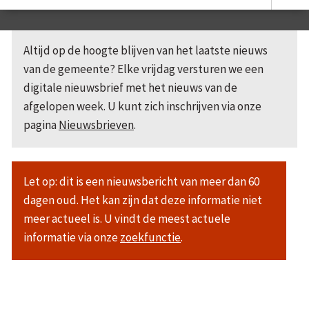
Altijd op de hoogte blijven van het laatste nieuws
van de gemeente? Elke vrijdag versturen we een
digitale nieuwsbrief met het nieuws van de
afgelopen week. U kunt zich inschrijven via onze
pagina
Nieuwsbrieven
.
Let op: dit is een nieuwsbericht van meer dan 60
dagen oud. Het kan zijn dat deze informatie niet
meer actueel is. U vindt de meest actuele
informatie via onze
zoekfunctie
.