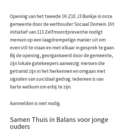
Opening van het tweede 1K Z1E J3 Bankje in onze
gemeente door de wethouder Sociaal Domein. Dit
initiatief van 113 Zelfmoordpreventie nodigt
mensen op een laagdrempelige manier uit om
even stil te staan en met elkaar in gesprek te gaan.
Bij de opening, georganiseerd door de gemeente,
zijn lokale gatekeepers aanwezig: mensen die
getraind zijn in het herkennen en omgaan met
signalen van suïcidaal gedrag. Iedereen is van
harte welkom om erbij te zijn.
Aanmelden is niet nodig.
Samen Thuis in Balans voor jonge
ouders