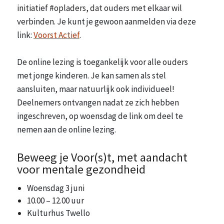
initiatief #opladers, dat ouders met elkaar wil
verbinden. Je kunt je gewoon aanmelden via deze
link:
Voorst Actief
.
De online lezing is toegankelijk voor alle ouders
met jonge kinderen. Je kan samen als stel
aansluiten, maar natuurlijk ook individueel!
Deelnemers ontvangen nadat ze zich hebben
ingeschreven, op woensdag de link om deel te
nemen aan de online lezing.
Beweeg je Voor(s)t, met aandacht
voor mentale gezondheid
Woensdag 3 juni
10.00 – 12.00 uur
Kulturhus Twello