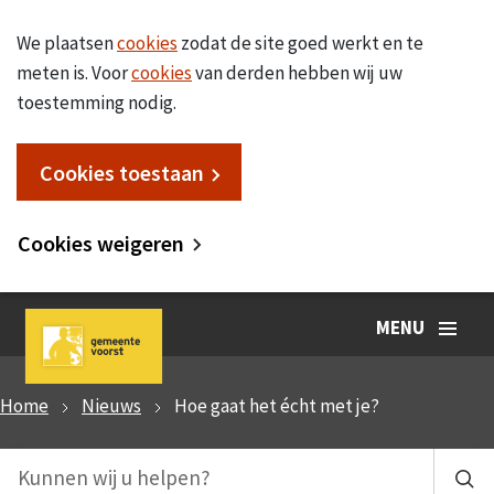
We plaatsen
cookies
zodat de site goed werkt en te
meten is. Voor
cookies
van derden hebben wij uw
toestemming nodig.
Cookies toestaan
Cookies weigeren
MENU
Home
Nieuws
Hoe gaat het écht met je?