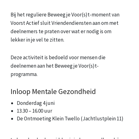
Bij het reguliere Beweeg je Voor(s)t-moment van
Voorst Actief sluit Vriendendiensten aan om met
deelnemers te praten over wat er nodig is om
lekker in je vel te zitten.
Deze activiteit is bedoeld voor mensen die
deelnemen aan het Beweeg je Voor(s)t-
programma.
Inloop Mentale Gezondheid
Donderdag 4 juni
13.30 – 16.00 uur
De Ontmoeting Klein Twello (Jachtlustplein 11)