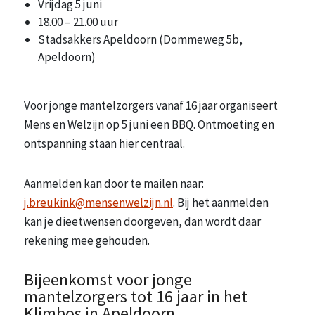
Vrijdag 5 juni
18.00 – 21.00 uur
Stadsakkers Apeldoorn (Dommeweg 5b,
Apeldoorn)
Voor jonge mantelzorgers vanaf 16 jaar organiseert
Mens en Welzijn op 5 juni een BBQ. Ontmoeting en
ontspanning staan hier centraal.
Aanmelden kan door te mailen naar:
j.breukink@mensenwelzijn.nl
. Bij het aanmelden
kan je dieetwensen doorgeven, dan wordt daar
rekening mee gehouden.
Bijeenkomst voor jonge
mantelzorgers tot 16 jaar in het
Klimbos in Apeldoorn