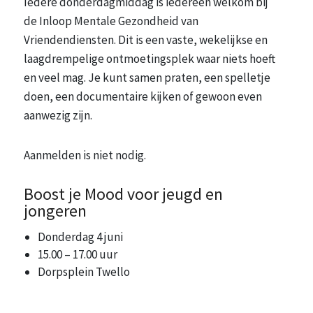
Iedere donderdagmiddag is iedereen welkom bij
de Inloop Mentale Gezondheid van
Vriendendiensten. Dit is een vaste, wekelijkse en
laagdrempelige ontmoetingsplek waar niets hoeft
en veel mag. Je kunt samen praten, een spelletje
doen, een documentaire kijken of gewoon even
aanwezig zijn.
Aanmelden is niet nodig.
Boost je Mood voor jeugd en
jongeren
Donderdag 4 juni
15.00 – 17.00 uur
Dorpsplein Twello