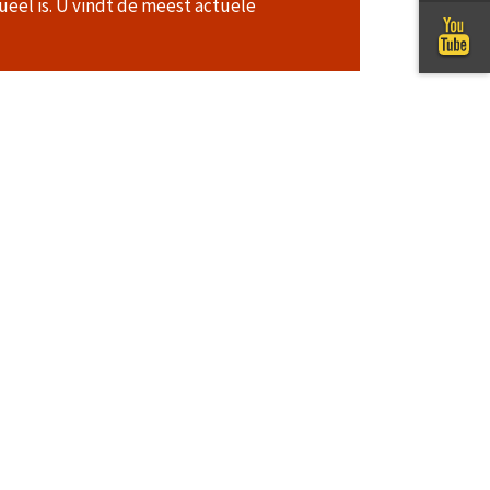
ueel is. U vindt de meest actuele