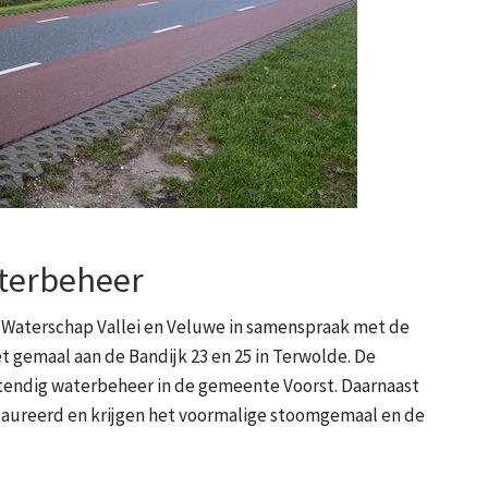
terbeheer
rt Waterschap Vallei en Veluwe in samenspraak met de
 gemaal aan de Bandijk 23 en 25 in Terwolde. De
ndig waterbeheer in de gemeente Voorst. Daarnaast
reerd en krijgen het voormalige stoomgemaal en de