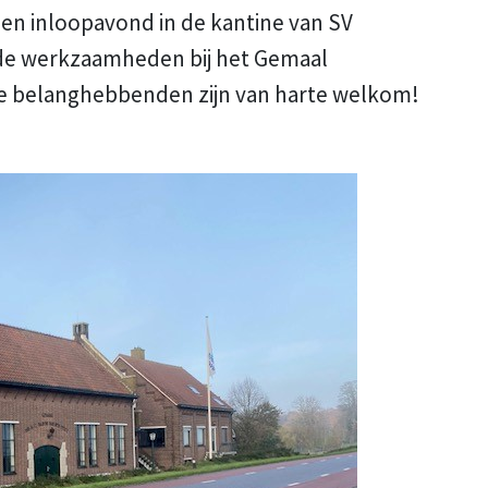
 een inloopavond in de kantine van SV
 de werkzaamheden bij het Gemaal
 belanghebbenden zijn van harte welkom!