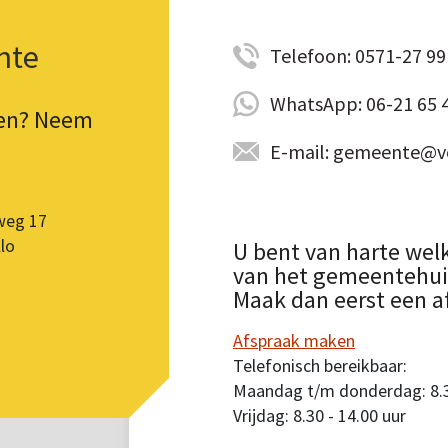
nte
Telefoon: 0571-27 99 
WhatsApp: 06-21 65 
pen? Neem
E-mail: gemeente@vo
weg 17
lo
U bent van harte wel
van het gemeentehuis.
Maak dan eerst een a
Afspraak maken
Telefonisch bereikbaar:
Maandag t/m donderdag: 8.30
Vrijdag: 8.30 - 14.00 uur