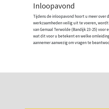
Inloopavond
Tijdens de inloopavond hoort u meer over
werkzaamheden veilig uit te voeren, wordt
van Gemaal Terwolde (Bandijk 23-25) voor ee
wat dit voor u betekent en welke omleiding
aannemer aanwezig om vragen te beantwoord