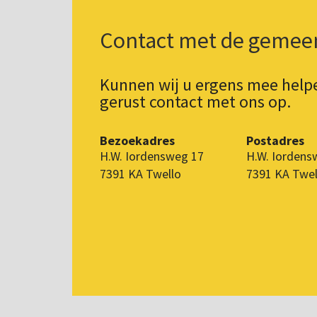
Contact met de gemee
Kunnen wij u ergens mee hel
gerust contact met ons op.
Bezoekadres
Postadres
H.W. Iordensweg 17
H.W. Iordens
7391 KA Twello
7391 KA Twel