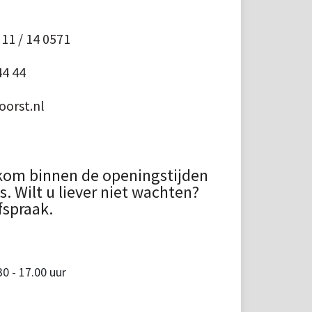
11 / 14 0571
44 44
orst.nl
kom binnen de openingstijden
 Wilt u liever niet wachten?
fspraak.
 - 17.00 uur