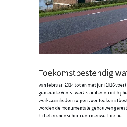
Toekomstbestendig wa
Van februari 2024 tot en met juni 2026 voe
gemeente Voorst werkzaamheden uit bij het
werkzaamheden zorgen voor toekomstbeste
worden de monumentale gebouwen gerestau
bijbehorende schuur een nieuwe functie.