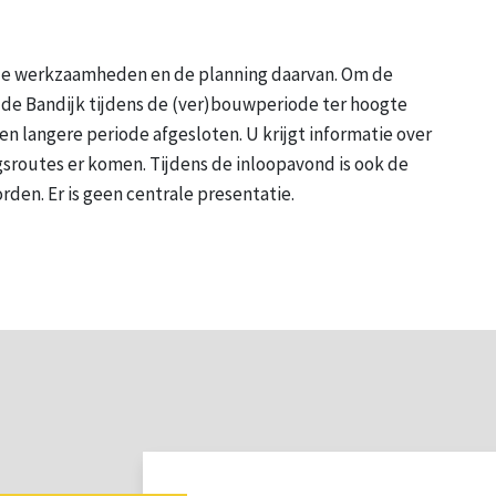
 de werkzaamheden en de planning daarvan. Om de
 de Bandijk tijdens de (ver)bouwperiode ter hoogte
n langere periode afgesloten. U krijgt informatie over
sroutes er komen. Tijdens de inloopavond is ook de
en. Er is geen centrale presentatie.