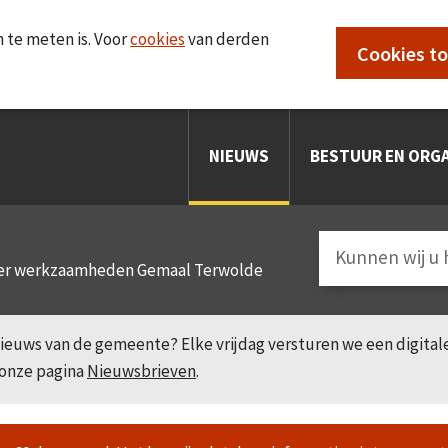
 te meten is. Voor
cookies
van derden
Cookies t
NIEUWS
BESTUUR EN ORGA
over werkzaamheden Gemaal Terwolde
e nieuws van de gemeente? Elke vrijdag versturen we een digita
 onze pagina
Nieuwsbrieven
.