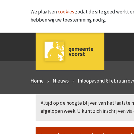
We plaatsen
cookies
zodat de site goed werkt en
hebben wij uw toestemming nodig.
Home
Nieuws
Inloopavond 6 februari 
Altijd op de hoogte blijven van het laatst
afgelopen week. U kunt zich inschrijven via