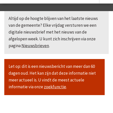
Altijd op de hoogte blijven van het laatste nieuws
van de gemeente? Elke vrijdag versturen we een
digitale nieuwsbrief met het nieuws van de
afgelopen week. U kunt zich inschrijven via onze
pagina
Nieuwsbrieven
.
Let op: dit is een nieuwsbericht van meer dan 60
dagen oud. Het kan zijn dat deze informatie niet
meer actueel is. U vindt de meest actuele
informatie via onze
zoekfunctie
.