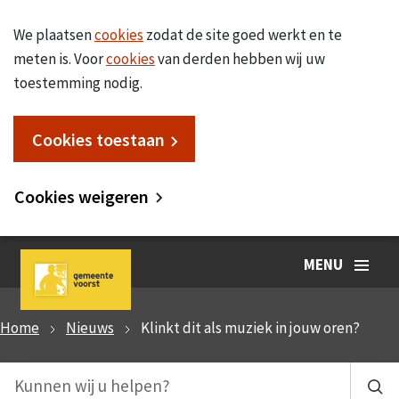
We plaatsen
cookies
zodat de site goed werkt en te
meten is. Voor
cookies
van derden hebben wij uw
toestemming nodig.
Cookies toestaan
Cookies weigeren
MENU
Home
Nieuws
Klinkt dit als muziek in jouw oren?