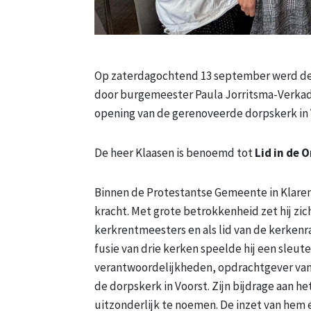
Op zaterdagochtend 13 september werd de 
door burgemeester Paula Jorritsma-Verkade.
opening van de gerenoveerde dorpskerk i
De heer Klaasen is benoemd tot
Lid in de 
Binnen de Protestantse Gemeente in Klaren
kracht. Met grote betrokkenheid zet hij zich
kerkrentmeesters en als lid van de kerkenraa
fusie van drie kerken speelde hij een sleute
verantwoordelijkheden, opdrachtgever van
de dorpskerk in Voorst. Zijn bijdrage aan h
uitzonderlijk te noemen. De inzet van hem 