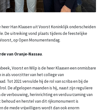
heer Han Klaasen uit Voorst Koninklijk onderscheiden
 De uitreiking vond plaats tijdens de feestelijke
n Voorst, op Open Monumentendag.
Orde van Oranje-Nassau
.
beek, Voorst en Wilp is de heer Klaasen een onmisbare
 in als voorzitter van het college van
d. Tot 2021 vervulde hij de rol van scriba en bij de
lrol. De afgelopen maanden is hij, naast zijn reguliere
 de verbouwing, herinrichting en verduurzaming van
et behoud en herstel van dit rijksmonument is
en de mede vrijwilligers wordt dan ook enorm