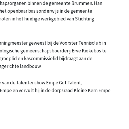
nschapsorganen binnen de gemeente Brummen. Han
n het openbaar basisonderwijs in de gemeente
len in het huidige werkgebied van Stichting
penningmeester geweest bij de Voorster Tennisclub in
biologische gemeenschapsboerderij Erve Kiekebos te
groeplid en kascommissielid bijdraagt aan de
sgerichte landbouw.
tor van de talentenshow Empe Got Talent,
Empe en vervult hij in de dorpsraad Kleine Kern Empe