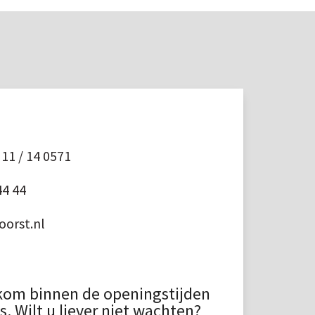
11 / 14 0571
44 44
orst.nl
kom binnen de openingstijden
 Wilt u liever niet wachten?