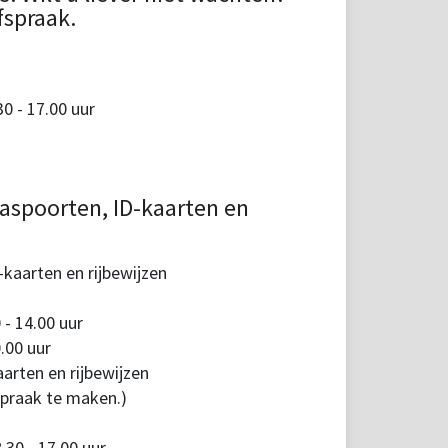
fspraak.
 - 17.00 uur
aspoorten, ID-kaarten en
kaarten en rijbewijzen
 - 14.00 uur
.00 uur
arten en rijbewijzen
spraak te maken.)
30 - 17.00 uur