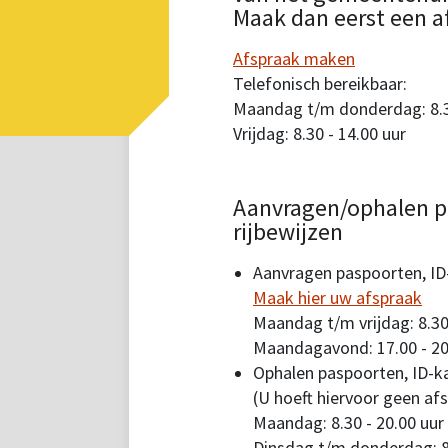
Maak dan eerst een a
Afspraak maken
Telefonisch bereikbaar:
Maandag t/m donderdag: 8.30
Vrijdag: 8.30 - 14.00 uur
Aanvragen/ophalen p
rijbewijzen
Aanvragen paspoorten, ID-
Maak hier uw afspraak
Maandag t/m vrijdag: 8.30
Maandagavond: 17.00 - 20
Ophalen paspoorten, ID-ka
(U hoeft hiervoor geen af
Maandag: 8.30 - 20.00 uur
Dinsdag t/m donderdag: 8.