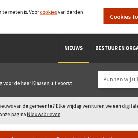
 te meten is. Voor
cookies
van derden
Cookies t
NIEUWS
BESTUUR EN ORGA
g voor de heer Klaasen uit Voorst
e nieuws van de gemeente? Elke vrijdag versturen we een digita
 onze pagina
Nieuwsbrieven
.