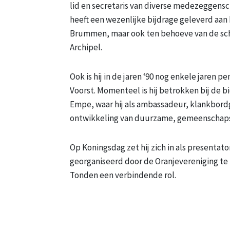
lid en secretaris van diverse medezegge
heeft een wezenlijke bijdrage geleverd aa
Brummen, maar ook ten behoeve van de scho
Archipel.
Ook is hij in de jaren ‘90 nog enkele jaren 
Voorst. Momenteel is hij betrokken bij de 
Empe, waar hij als ambassadeur, klankbord
ontwikkeling van duurzame, gemeenschap
Op Koningsdag zet hij zich in als presenta
georganiseerd door de Oranjevereniging te 
Tonden een verbindende rol.