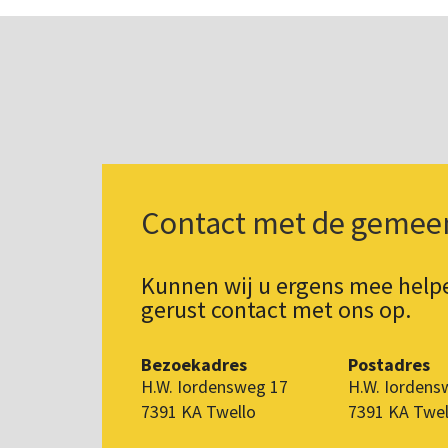
Contact met de gemee
Kunnen wij u ergens mee hel
gerust contact met ons op.
Bezoekadres
Postadres
H.W. Iordensweg 17
H.W. Iordens
7391 KA Twello
7391 KA Twel