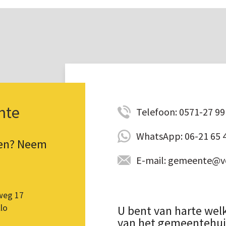
nte
Telefoon: 0571-27 99 
WhatsApp: 06-21 65 
pen? Neem
E-mail: gemeente@vo
weg 17
lo
U bent van harte wel
van het gemeentehuis.