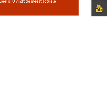
ueel is. U vindt de meest actuele