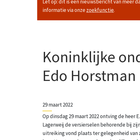
Let op: dit is een nieuwsbericht van meer d
informatie via onze
zoekfunctie
.
Koninklijke on
Edo Horstman
29 maart 2022
Op dinsdag 29 maart 2022 ontving de heer 
Lagerweij de versierselen behorende bij zij
uitreiking vond plaats ter gelegenheid van 