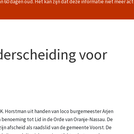
an 60 dagen oud. Het kan zijn dat deze informatie niet meer act
derscheiding voor
E.K. Horstman uit handen van loco burgemeester Arjen
n benoeming tot Lid in de Orde van Oranje-Nassau. De
zijn afscheid als raadslid van de gemeente Voorst. De