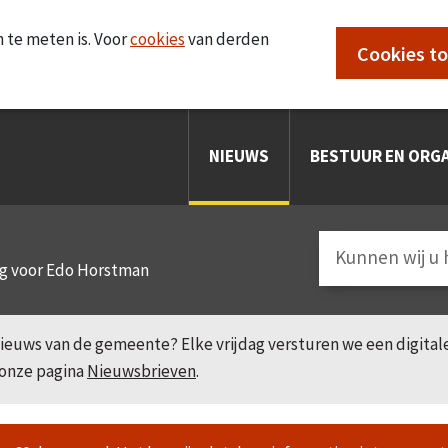
 te meten is. Voor
cookies
van derden
Cookies t
NIEUWS
BESTUUR EN ORGA
ng voor Edo Horstman
e nieuws van de gemeente? Elke vrijdag versturen we een digita
 onze pagina
Nieuwsbrieven
.