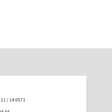
11 / 14 0571
44 44