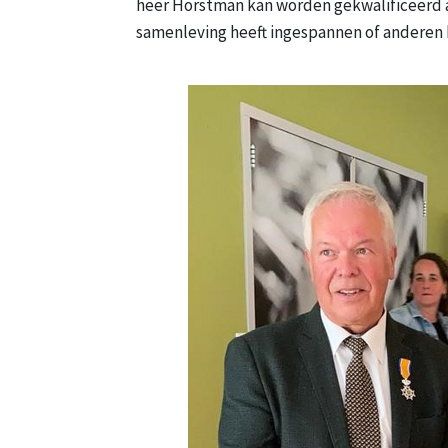
heer Horstman kan worden gekwalificeerd al
samenleving heeft ingespannen of anderen 