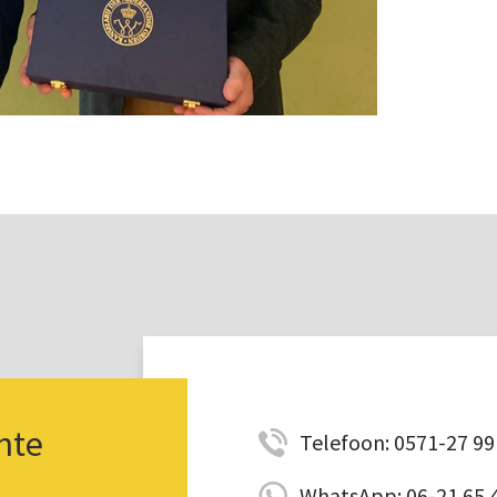
nte
Telefoon: 0571-27 99 
WhatsApp: 06-21 65 