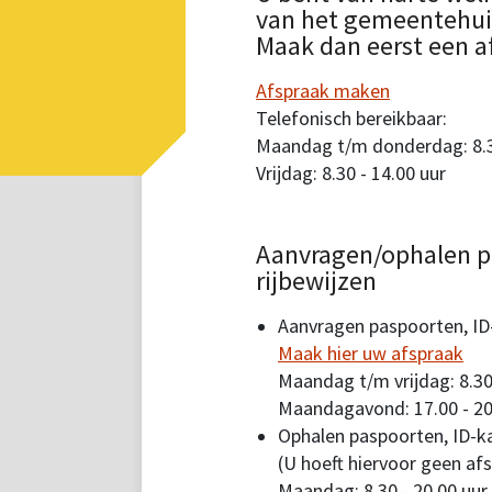
van het gemeentehuis.
Maak dan eerst een a
Afspraak maken
Telefonisch bereikbaar:
Maandag t/m donderdag: 8.30
Vrijdag: 8.30 - 14.00 uur
Aanvragen/ophalen p
rijbewijzen
Aanvragen paspoorten, ID-
Maak hier uw afspraak
Maandag t/m vrijdag: 8.30
Maandagavond: 17.00 - 20
Ophalen paspoorten, ID-ka
(U hoeft hiervoor geen af
Maandag: 8.30 - 20.00 uur