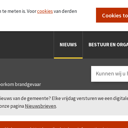
 te meten is. Voor
cookies
van derden
Cookies t
NIEUWS
BESTUUR EN ORGA
 voorkom brandgevaar
e nieuws van de gemeente? Elke vrijdag versturen we een digita
 onze pagina
Nieuwsbrieven
.