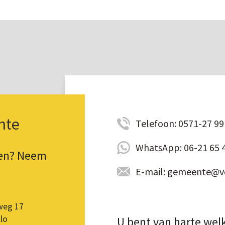
nte
Telefoon: 0571-27 99 
WhatsApp: 06-21 65 
pen? Neem
E-mail: gemeente@vo
weg 17
lo
U bent van harte wel