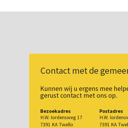
Contact met de gemee
Kunnen wij u ergens mee hel
gerust contact met ons op.
Bezoekadres
Postadres
H.W. Iordensweg 17
H.W. Iordens
7391 KA Twello
7391 KA Twel