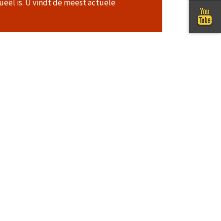
ueel is. U vindt de meest actuele