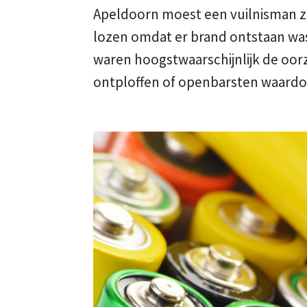
Apeldoorn moest een vuilnisman zi
lozen omdat er brand ontstaan was i
waren hoogstwaarschijnlijk de oor
ontploffen of openbarsten waardo