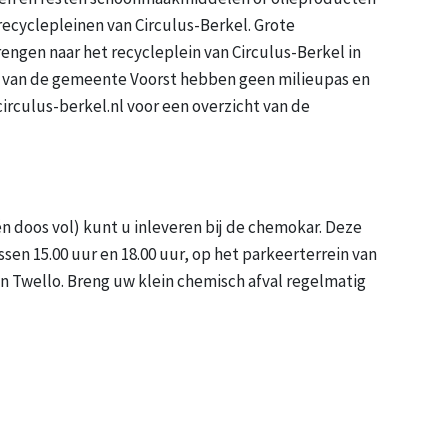
 recyclepleinen van Circulus-Berkel. Grote
ngen naar het recycleplein van Circulus-Berkel in
 van de gemeente Voorst hebben geen milieupas en
circulus-berkel.nl voor een overzicht van de
 doos vol) kunt u inleveren bij de chemokar. Deze
sen 15.00 uur en 18.00 uur, op het parkeerterrein van
in Twello. Breng uw klein chemisch afval regelmatig