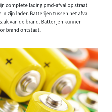
jn complete lading pmd-afval op straat
n zijn lader. Batterijen tussen het afval
zaak van de brand. Batterijen kunnen
or brand ontstaat.