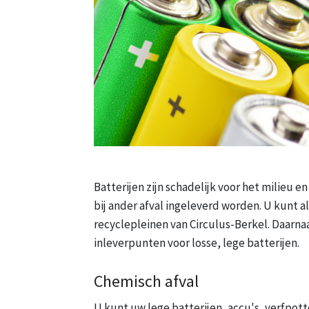
Batterijen zijn schadelijk voor het milieu e
bij ander afval ingeleverd worden. U kunt a
recyclepleinen van Circulus-Berkel. Daarnaa
inleverpunten voor losse, lege batterijen.
Chemisch afval
U kunt uw lege batterijen, accu's, verfpo