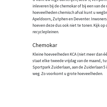
inleveren bij de chemokar of bij een van de
hoeveelheden chemisch afval kunt u wegbre
Apeldoorn, Zutphen en Deventer. Inwoners
hoeven deze dus ook niet te tonen. Kijk op 
recyclepleinen.
Chemokar
Kleine hoeveelheden KCA (niet meer dan één
staat elke tweede vrijdag van de maand, tus
Sportpark Zuiderlaan, aan de Zuiderlaan 5 
weg. Zo voorkomt u grote hoeveelheden.