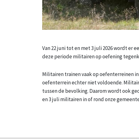
Van 22 juni tot en met 3 juli 2026 wordt er e
deze periode militairen op oefening tegen
Militairen trainen vaak op oefenterreinen i
oefenterrein echter niet voldoende. Militai
tussen de bevolking. Daarom wordt ook geo
en 3 juli militairen in of rond onze gemeent