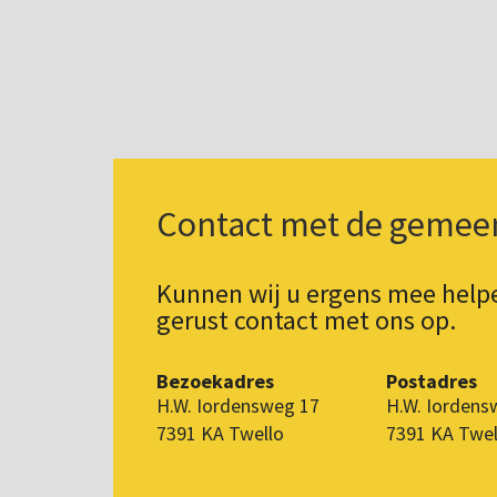
Contact met de gemee
Kunnen wij u ergens mee hel
gerust contact met ons op.
Bezoekadres
Postadres
H.W. Iordensweg 17
H.W. Iordens
7391 KA Twello
7391 KA Twel