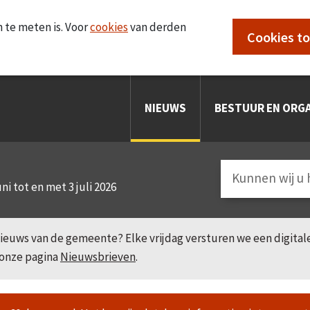
 te meten is. Voor
cookies
van derden
Cookies t
NIEUWS
BESTUUR EN ORGA
uni tot en met 3 juli 2026
e nieuws van de gemeente? Elke vrijdag versturen we een digita
 onze pagina
Nieuwsbrieven
.