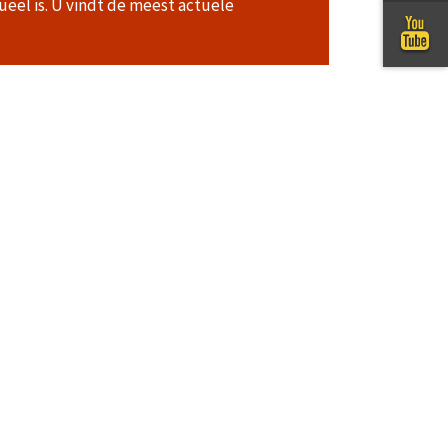
ueel is. U vindt de meest actuele