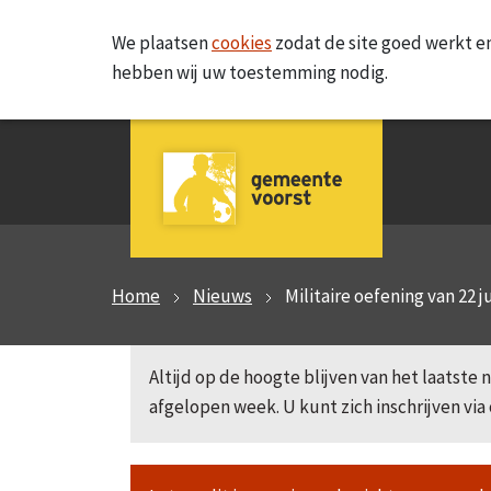
We plaatsen
cookies
zodat de site goed werkt en
hebben wij uw toestemming nodig.
Home
Nieuws
Militaire oefening van 22 j
Altijd op de hoogte blijven van het laatst
afgelopen week. U kunt zich inschrijven via