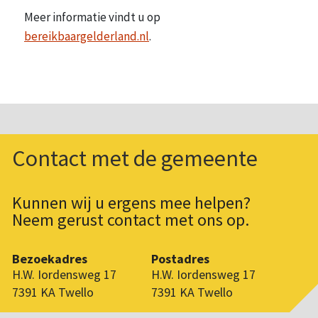
Meer informatie vindt u op
bereikbaargelderland.nl
.
Contact met de gemeente
Kunnen wij u ergens mee helpen?
Neem gerust contact met ons op.
Bezoekadres
Postadres
H.W. Iordensweg 17
H.W. Iordensweg 17
7391 KA Twello
7391 KA Twello