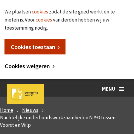
We plaatsen
cookies
zodat de site goed werkt en te
meten is. Voor
cookies
van derden hebben wij uw
toestemming nodig.
Cookies toestaan
Cookies weigeren
MENU
Home
Nieuws
Nachtelijke onderhoudswerkzaamheden N790 tussen
Voorst en Wilp