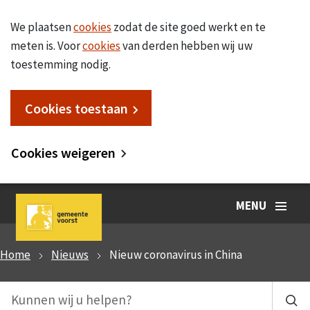
We plaatsen
cookies
zodat de site goed werkt en te
meten is. Voor
cookies
van derden hebben wij uw
toestemming nodig.
Cookies toestaan
Cookies weigeren
MENU
Home
Nieuws
Nieuw coronavirus in China