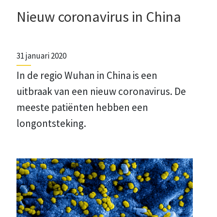
Nieuw coronavirus in China
31 januari 2020
In de regio Wuhan in China is een
uitbraak van een nieuw coronavirus. De
meeste patiënten hebben een
longontsteking.