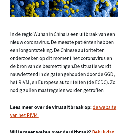
In de regio Wuhan in China is een uitbraak van een
nieuw coronavirus. De meeste patiënten hebben
een longontsteking. De Chinese autoriteiten
onderzoeken op dit moment het coronavirus en
de bron van de besmettingen.De situatie wordt
nauwlettend in de gaten gehouden door de GGD,
het RIVM, en Europese autoriteiten (de ECDC). Zo
nodig zullen maatregelen worden getroffen.
Lees meer over de virusuitbraak op:
de website
van het RIVM.
Wil je meer weten over de uitbraak?
Bekijk dan