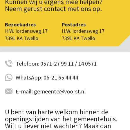
Kunnen wij u ergens mee helpen?
Neem gerust contact met ons op.
Bezoekadres
Postadres
H.W. Iordensweg 17
H.W. Iordensweg 17
7391 KA Twello
7391 KA Twello
Telefoon: 0571-27 99 11 / 14 0571
WhatsApp: 06-21 65 44 44
E-mail: gemeente@voorst.nl
U bent van harte welkom binnen de
openingstijden van het gemeentehuis.
Wilt u liever niet wachten? Maak dan