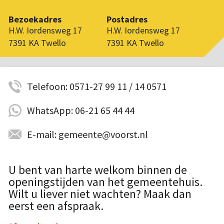
Bezoekadres
Postadres
H.W. Iordensweg 17
H.W. Iordensweg 17
7391 KA Twello
7391 KA Twello
Telefoon: 0571-27 99 11 / 14 0571
WhatsApp: 06-21 65 44 44
E-mail: gemeente@voorst.nl
U bent van harte welkom binnen de
openingstijden van het gemeentehuis.
Wilt u liever niet wachten? Maak dan
eerst een afspraak.