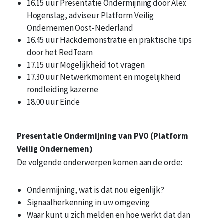
16.15 uur Presentatie Ondermijning door Alex
Hogenslag, adviseur Platform Veilig
Ondernemen Oost-Nederland
16.45 uur Hackdemonstratie en praktische tips
door het RedTeam
17.15 uur Mogelijkheid tot vragen
17.30 uur Netwerkmoment en mogelijkheid
rondleiding kazerne
18.00 uur Einde
Presentatie Ondermijning van PVO (Platform
Veilig Ondernemen)
De volgende onderwerpen komen aan de orde:
Ondermijning, wat is dat nou eigenlijk?
Signaalherkenning in uw omgeving
Waar kunt u zich melden en hoe werkt dat dan