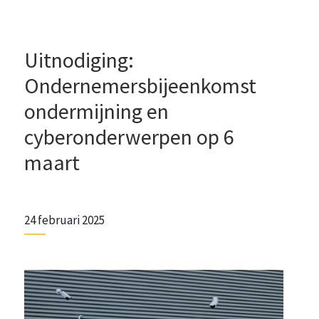
Uitnodiging:
Ondernemersbijeenkomst
ondermijning en
cyberonderwerpen op 6
maart
24 februari 2025