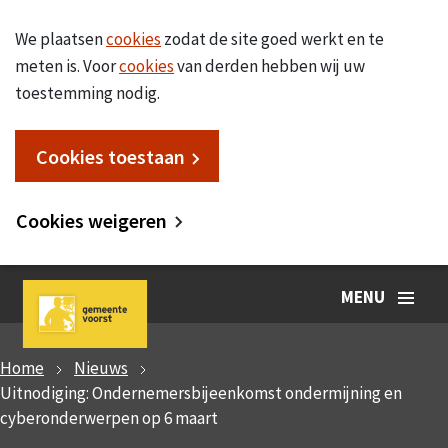
We plaatsen
cookies
zodat de site goed werkt en te
meten is. Voor
cookies
van derden hebben wij uw
toestemming nodig.
Cookies toestaan
Cookies weigeren
MENU
Home
Nieuws
Uitnodiging: Ondernemersbijeenkomst ondermijning en
cyberonderwerpen op 6 maart