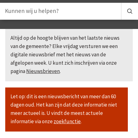
Altijd op de hoogte blijven van het laatste nieuws
van de gemeente? Elke vrijdag versturen we een
digitale nieuwsbrief met het nieuws van de
afgelopen week. U kunt zich inschrijven via onze
pagina
Nieuwsbrieven
.
Let op: dit is een nieuwsbericht van meer dan 60
dagen oud. Het kan zijn dat deze informatie niet
meer actueel is. U vindt de meest actuele
informatie via onze
zoekfunctie
.