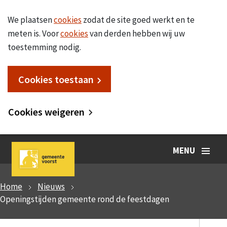
We plaatsen
cookies
zodat de site goed werkt en te
meten is. Voor
cookies
van derden hebben wij uw
toestemming nodig.
Cookies toestaan
Cookies weigeren
MENU
Home
Nieuws
Openingstijden gemeente rond de feestdagen