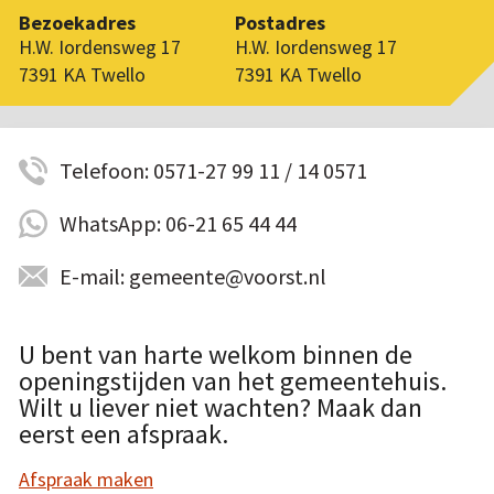
Bezoekadres
Postadres
H.W. Iordensweg 17
H.W. Iordensweg 17
7391 KA Twello
7391 KA Twello
Telefoon: 0571-27 99 11 / 14 0571
WhatsApp: 06-21 65 44 44
E-mail: gemeente@voorst.nl
U bent van harte welkom binnen de
openingstijden van het gemeentehuis.
Wilt u liever niet wachten? Maak dan
eerst een afspraak.
Afspraak maken