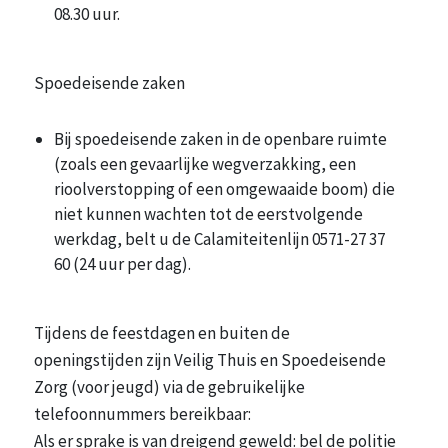
08.30 uur.
Spoedeisende zaken
Bij spoedeisende zaken in de openbare ruimte
(zoals een gevaarlijke wegverzakking, een
rioolverstopping of een omgewaaide boom) die
niet kunnen wachten tot de eerstvolgende
werkdag, belt u de Calamiteitenlijn 0571-27 37
60 (24 uur per dag).
Tijdens de feestdagen en buiten de
openingstijden zijn Veilig Thuis en Spoedeisende
Zorg (voor jeugd) via de gebruikelijke
telefoonnummers bereikbaar:
Als er sprake is van dreigend geweld: bel de politie