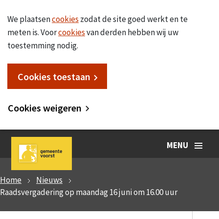
We plaatsen
cookies
zodat de site goed werkt en te
meten is. Voor
cookies
van derden hebben wij uw
toestemming nodig.
Cookies toestaan
Cookies weigeren
MENU
Home
Nieuws
Raadsvergadering op maandag 16 juni om 16.00 uur