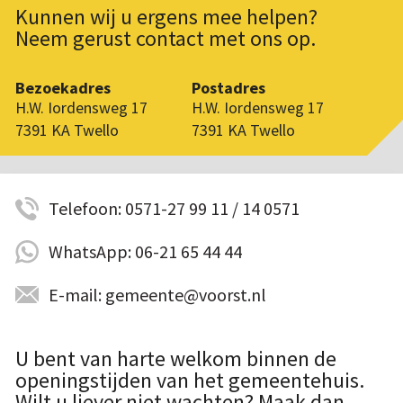
Kunnen wij u ergens mee helpen?
Neem gerust contact met ons op.
Bezoekadres
Postadres
H.W. Iordensweg 17
H.W. Iordensweg 17
7391 KA Twello
7391 KA Twello
Telefoon: 0571-27 99 11 / 14 0571
WhatsApp: 06-21 65 44 44
E-mail: gemeente@voorst.nl
U bent van harte welkom binnen de
openingstijden van het gemeentehuis.
Wilt u liever niet wachten? Maak dan