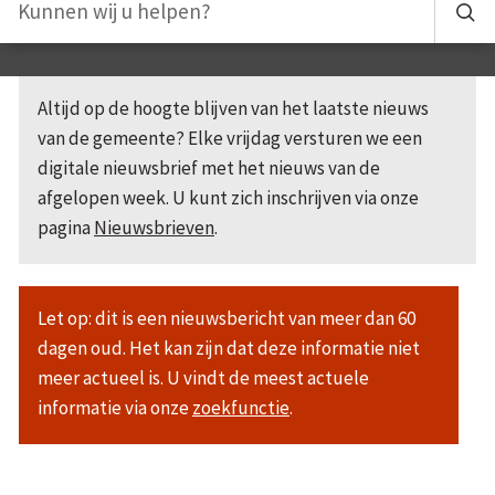
Altijd op de hoogte blijven van het laatste nieuws
van de gemeente? Elke vrijdag versturen we een
digitale nieuwsbrief met het nieuws van de
afgelopen week. U kunt zich inschrijven via onze
pagina
Nieuwsbrieven
.
Let op: dit is een nieuwsbericht van meer dan 60
dagen oud. Het kan zijn dat deze informatie niet
meer actueel is. U vindt de meest actuele
informatie via onze
zoekfunctie
.