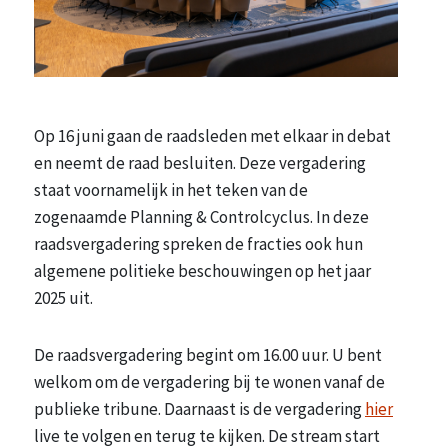
Op 16 juni gaan de raadsleden met elkaar in debat
en neemt de raad besluiten. Deze vergadering
staat voornamelijk in het teken van de
zogenaamde Planning & Controlcyclus. In deze
raadsvergadering spreken de fracties ook hun
algemene politieke beschouwingen op het jaar
2025 uit.
De raadsvergadering begint om 16.00 uur. U bent
welkom om de vergadering bij te wonen vanaf de
publieke tribune. Daarnaast is de vergadering
hier
live te volgen en terug te kijken. De stream start