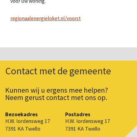
voor uw woning.
regionaalenergieloket.nl/voorst
Contact met de gemeente
Kunnen wij u ergens mee helpen?
Neem gerust contact met ons op.
Bezoekadres
Postadres
H.W. Iordensweg 17
H.W. Iordensweg 17
7391 KA Twello
7391 KA Twello