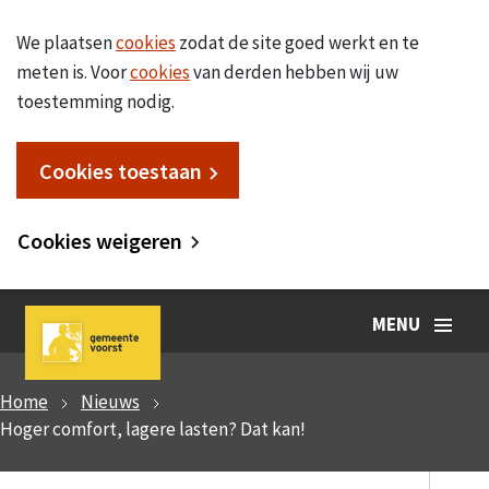
We plaatsen
cookies
zodat de site goed werkt en te
meten is. Voor
cookies
van derden hebben wij uw
toestemming nodig.
Cookies toestaan
Cookies weigeren
MENU
Home
Nieuws
Hoger comfort, lagere lasten? Dat kan!