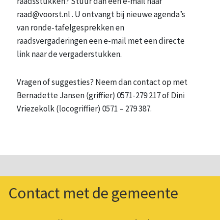
raadsstukken? Stuur dan een e-mail naar
raad@voorst.nl . U ontvangt bij nieuwe agenda’s
van ronde-tafelgesprekken en
raadsvergaderingen een e-mail met een directe
link naar de vergaderstukken.
Vragen of suggesties? Neem dan contact op met
Bernadette Jansen (griffier) 0571-279 217 of Dini
Vriezekolk (locogriffier) 0571 – 279 387.
Contact met de gemeente