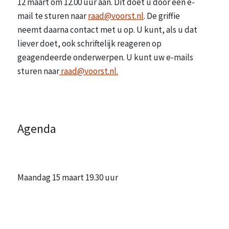
12 maart om 12.00 uur aan. Dit doet u door een e-
mail te sturen naar
r
aad@voorst.nl
. De griffie
neemt daarna contact met u op. U kunt, als u dat
liever doet, ook schriftelijk reageren op
geagendeerde onderwerpen. U kunt uw e-mails
sturen naar
raad@voorst.nl.
Agenda
Maandag 15 maart 19.30 uur