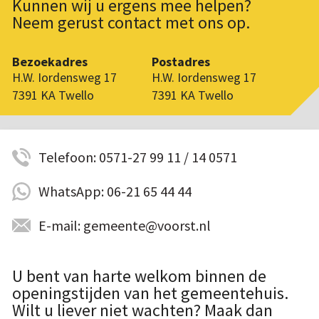
Kunnen wij u ergens mee helpen?
Neem gerust contact met ons op.
Bezoekadres
Postadres
H.W. Iordensweg 17
H.W. Iordensweg 17
7391 KA Twello
7391 KA Twello
Telefoon: 0571-27 99 11 / 14 0571
WhatsApp: 06-21 65 44 44
E-mail: gemeente@voorst.nl
U bent van harte welkom binnen de
openingstijden van het gemeentehuis.
Wilt u liever niet wachten? Maak dan