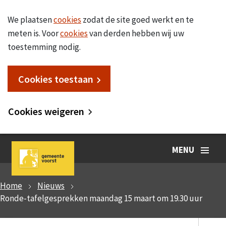
We plaatsen
cookies
zodat de site goed werkt en te
meten is. Voor
cookies
van derden hebben wij uw
toestemming nodig.
Cookies toestaan
Cookies weigeren
MENU
Home
Nieuws
Ronde-tafelgesprekken maandag 15 maart om 19.30 uur