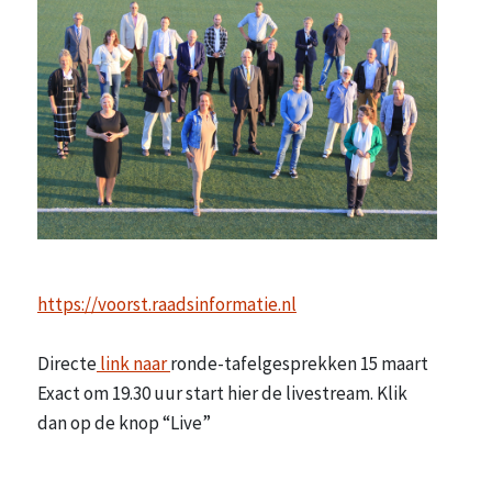
https://voorst.raadsinformatie.nl
Directe
link naar
ronde-tafelgesprekken 15 maart
Exact om 19.30 uur start hier de livestream. Klik
dan op de knop “Live”