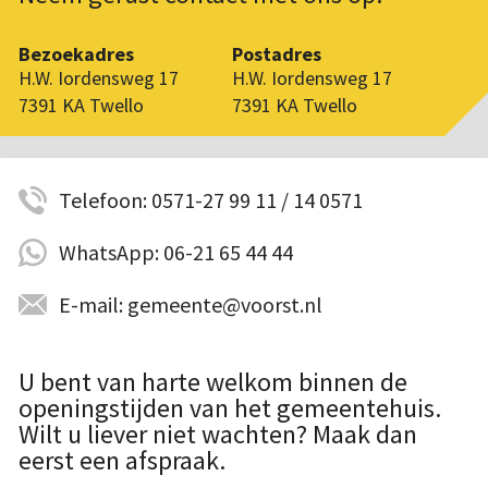
Bezoekadres
Postadres
H.W. Iordensweg 17
H.W. Iordensweg 17
7391 KA Twello
7391 KA Twello
Telefoon: 0571-27 99 11 / 14 0571
WhatsApp: 06-21 65 44 44
E-mail: gemeente@voorst.nl
U bent van harte welkom binnen de
openingstijden van het gemeentehuis.
Wilt u liever niet wachten? Maak dan
eerst een afspraak.