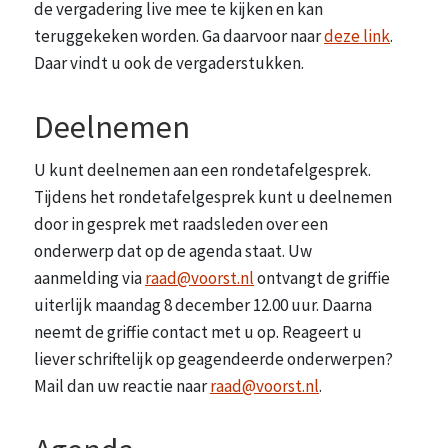
de vergadering live mee te kijken en kan
teruggekeken worden. Ga daarvoor naar
deze link
.
Daar vindt u ook de vergaderstukken.
Deelnemen
U kunt deelnemen aan een rondetafelgesprek.
Tijdens het rondetafelgesprek kunt u deelnemen
door in gesprek met raadsleden over een
onderwerp dat op de agenda staat. Uw
aanmelding via
raad@voorst.nl
ontvangt de griffie
uiterlijk maandag 8 december 12.00 uur. Daarna
neemt de griffie contact met u op. Reageert u
liever schriftelijk op geagendeerde onderwerpen?
Mail dan uw reactie naar
raad@voorst.nl
.