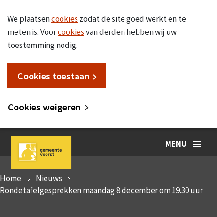
We plaatsen
cookies
zodat de site goed werkt en te
meten is. Voor
cookies
van derden hebben wij uw
toestemming nodig.
Cookies toestaan
Cookies weigeren
MENU
Home
Nieuws
Rondetafelgesprekken maandag 8 december om 19.30 uur