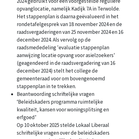
2024 gebruikt voor een voorgestelde reguliere
opvanglocatie, namelijk Kadijk 7A in Terwolde.
Het stappenplan is daarna geëvalueerd in het
rondetafelgesprek van 18 november 2024 en de
raadsvergaderingen van 25 november 2024 en 16
december 2024. Als vervolg op de
raadsmededeling 'evaluatie stappenplan
aanwijzing locatie opvang voor asielzoekers'
(geagendeerd in de raadsvergadering van 16
december 2024) stelt het college de
gemeenteraad voor om bovengenoemd
stappenplan in te trekken.
Beantwoording schriftelijke vragen
‘Beleidskaders programma ruimtelijke
kwaliteit, kansen voor woningsplitsing en
erfgoed’
Op 10 oktober 2025 stelde Lokaal Liberaal
schriftelijke vragen over de beleidskaders