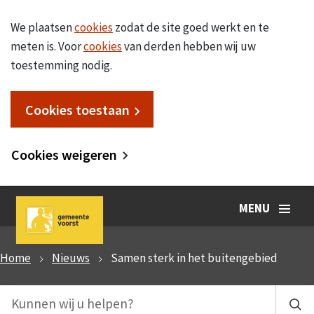
We plaatsen
cookies
zodat de site goed werkt en te
meten is. Voor
cookies
van derden hebben wij uw
toestemming nodig.
Cookies toestaan
Cookies weigeren
MENU
Home
Nieuws
Samen sterk in het buitengebied