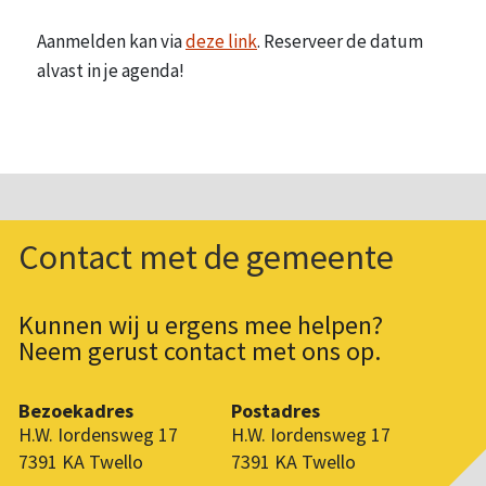
Aanmelden kan via
deze link
. Reserveer de datum
alvast in je agenda!
Contact met de gemeente
Kunnen wij u ergens mee helpen?
Neem gerust contact met ons op.
Bezoekadres
Postadres
H.W. Iordensweg 17
H.W. Iordensweg 17
7391 KA Twello
7391 KA Twello