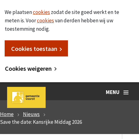
We plaatsen
cookies
zodat de site goed werkt en te
meten is. Voor
cookies
van derden hebben wij uw
toestemming nodig.
Cookies toestaan
Cookies weigeren
MENU
Home
Nieuws
Save the date: Kansrijke Middag 2026