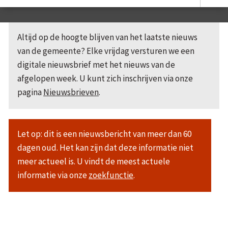
Altijd op de hoogte blijven van het laatste nieuws
van de gemeente? Elke vrijdag versturen we een
digitale nieuwsbrief met het nieuws van de
afgelopen week. U kunt zich inschrijven via onze
pagina
Nieuwsbrieven
.
Let op: dit is een nieuwsbericht van meer dan 60
dagen oud. Het kan zijn dat deze informatie niet
meer actueel is. U vindt de meest actuele
informatie via onze
zoekfunctie
.