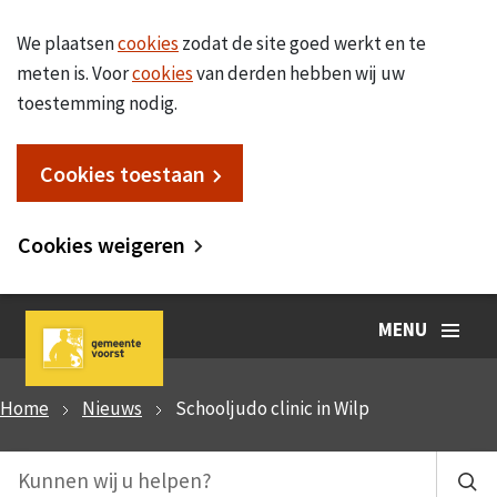
We plaatsen
cookies
zodat de site goed werkt en te
meten is. Voor
cookies
van derden hebben wij uw
toestemming nodig.
Cookies toestaan
Cookies weigeren
MENU
Home
Nieuws
Schooljudo clinic in Wilp