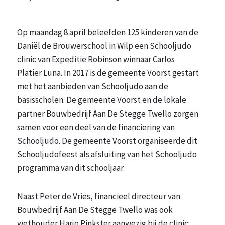
Op maandag 8 april beleefden 125 kinderen van de
Daniël de Brouwerschool in Wilp een Schooljudo
clinic van Expeditie Robinson winnaar Carlos
Platier Luna. In 2017 is de gemeente Voorst gestart
met het aanbieden van Schooljudo aan de
basisscholen. De gemeente Voorst en de lokale
partner Bouwbedrijf Aan De Stegge Twello zorgen
samen voor een deel van de financiering van
Schooljudo. De gemeente Voorst organiseerde dit
Schooljudofeest als afsluiting van het Schooljudo
programma van dit schooljaar.
Naast Peter de Vries, financieel directeur van
Bouwbedrijf Aan De Stegge Twello was ook
wethouder Harjo Pinkster aanwezig bij de clinic: