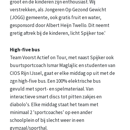
groot en de kinderen zijn enthousiast. Wij
verstrekken, als Jongeren Op Gezond Gewicht
(JOGG) gemeente, ook gratis fruit en water,
gesponsord door Albert Heijn Twello. Dit neemt
gretig aftrek bij de kinderen, licht Spijker toe.'
High-five bus
Team Voorst Actief on Tour, met naast Spijker ook
buurtsportcoach Ismar Maglajlic en studenten van
CIOS Rijn IJssel, gaat er elke middag op uit met de
zgn high-five bus. Een 100% elektrische bus
gevuld met sport- en spelmateriaal. Van
interactieve smart discs tot pitten zakjes en
diabolo's. Elke middag staat het team met
minimaal 2 'sportcoaches' op een ander
schoolplein of bij slecht weer in een
gymzaal/sporthal.