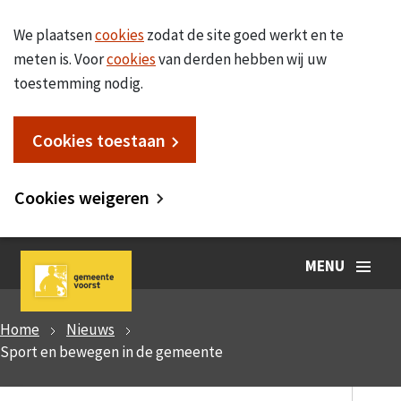
We plaatsen
cookies
zodat de site goed werkt en te
meten is. Voor
cookies
van derden hebben wij uw
toestemming nodig.
Cookies toestaan
Cookies weigeren
MENU
Home
Nieuws
Sport en bewegen in de gemeente