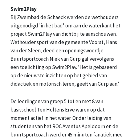
Swim2Play
Bij Zwembad de Schaeck werden de wethouders
uitgenodigd 'in het bad' om aan de waterkant het
project Swim2Play van dichtbij te aanschouwen.
Wethouder sport van de gemeente Voorst, Hans
van der Sleen, deed een openingswoordje.
Buurtsportcoach Niek van Gurp gaf vervolgens
een toelichting op Swim2Play. 'Het is gebaseerd
op de nieuwste inzichten op het gebied van
didactiek en motorisch leren, geeft van Gurp aan.'
De leerlingen van groep 5 tot en met 8 van
basisschool Ten Holtens Erve waren op dat
moment actief in het water. Onder leiding van
studenten van het ROC Aventus Apeldoorn en de
buurtsportcoach werd er 45 minuten fanatiek mee