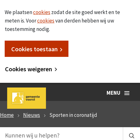
We plaatsen
cookies
zodat de site goed werkt en te
meten is. Voor
cookies
van derden hebben wij uw
toestemming nodig.
Cookies toestaan
Cookies weigeren
MENU
Home
Nieuws
Sporten in coronatijd