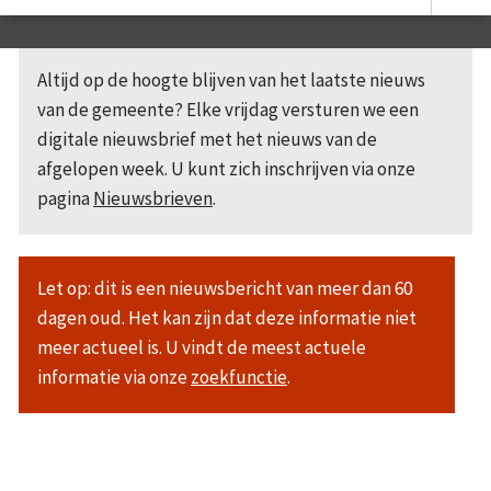
Altijd op de hoogte blijven van het laatste nieuws
van de gemeente? Elke vrijdag versturen we een
digitale nieuwsbrief met het nieuws van de
afgelopen week. U kunt zich inschrijven via onze
pagina
Nieuwsbrieven
.
Let op: dit is een nieuwsbericht van meer dan 60
dagen oud. Het kan zijn dat deze informatie niet
meer actueel is. U vindt de meest actuele
informatie via onze
zoekfunctie
.