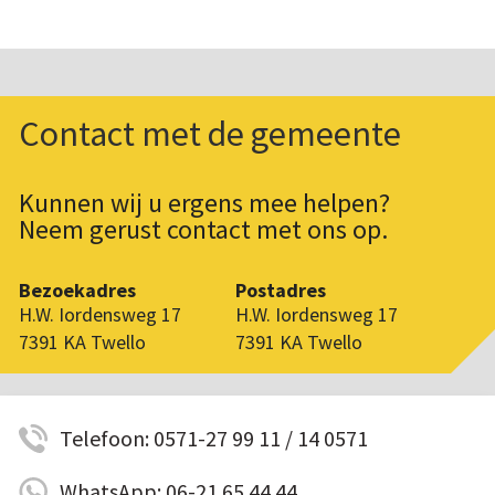
Contact met de gemeente
Kunnen wij u ergens mee helpen?
Neem gerust contact met ons op.
Bezoekadres
Postadres
H.W. Iordensweg 17
H.W. Iordensweg 17
7391 KA Twello
7391 KA Twello
Telefoon: 0571-27 99 11 / 14 0571
WhatsApp: 06-21 65 44 44