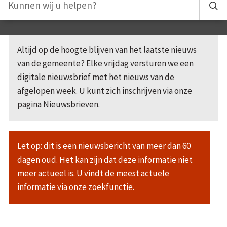
Altijd op de hoogte blijven van het laatste nieuws
van de gemeente? Elke vrijdag versturen we een
digitale nieuwsbrief met het nieuws van de
afgelopen week. U kunt zich inschrijven via onze
pagina
Nieuwsbrieven
.
Let op: dit is een nieuwsbericht van meer dan 60
dagen oud. Het kan zijn dat deze informatie niet
meer actueel is. U vindt de meest actuele
informatie via onze
zoekfunctie
.