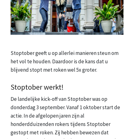
Stoptober geeft u op allerlei manieren steun om
het vol te houden. Daardoor is de kans dat u
blijvend stopt met roken wel 5x groter.
Stoptober werkt!
De landelijke kick-off van Stoptober was op
donderdag 3 september. Vanaf 1 oktober start de
actie. In de afgelopen jaren zijn al
honderdduizenden rokers tijdens Stoptober
gestopt met roken. Zij hebben bewezen dat