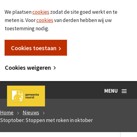
We plaatsen
cookies
zodat de site goed werkt en te
meten is. Voor
cookies
van derden hebben wij uw
toestemming nodig.
Cookies toestaan
Cookies weigeren
MENU
Home
Nieuws
Stoptober: Stoppen met roken in oktober