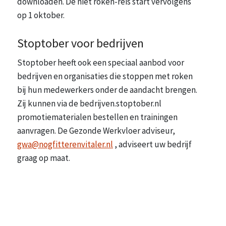
downloaden. De niet roken-reis start vervolgens
op 1 oktober.
Stoptober voor bedrijven
Stoptober heeft ook een speciaal aanbod voor
bedrijven en organisaties die stoppen met roken
bij hun medewerkers onder de aandacht brengen.
Zij kunnen via de bedrijven.stoptober.nl
promotiematerialen bestellen en trainingen
aanvragen. De Gezonde Werkvloer adviseur,
gwa@nogfitterenvitaler.nl
, adviseert uw bedrijf
graag op maat.