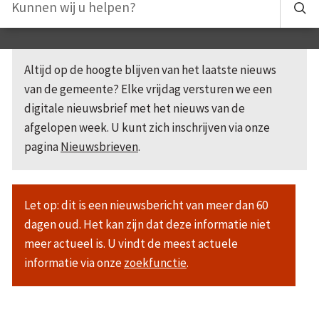
Altijd op de hoogte blijven van het laatste nieuws
van de gemeente? Elke vrijdag versturen we een
digitale nieuwsbrief met het nieuws van de
afgelopen week. U kunt zich inschrijven via onze
pagina
Nieuwsbrieven
.
Let op: dit is een nieuwsbericht van meer dan 60
dagen oud. Het kan zijn dat deze informatie niet
meer actueel is. U vindt de meest actuele
informatie via onze
zoekfunctie
.