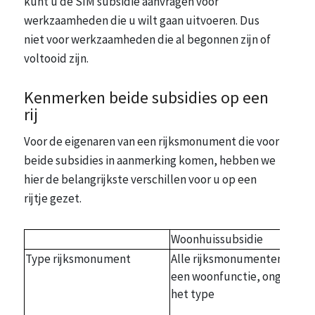
kunt u de SIM subsidie aanvragen voor
werkzaamheden die u wilt gaan uitvoeren. Dus
niet voor werkzaamheden die al begonnen zijn of
voltooid zijn.
Kenmerken beide subsidies op een
rij
Voor de eigenaren van een rijksmonument die voor
beide subsidies in aanmerking komen, hebben we
hier de belangrijkste verschillen voor u op een
rijtje gezet.
Woonhuissubsidie
Type rijksmonument
Alle rijksmonumenten met
een woonfunctie, ongeacht
het type