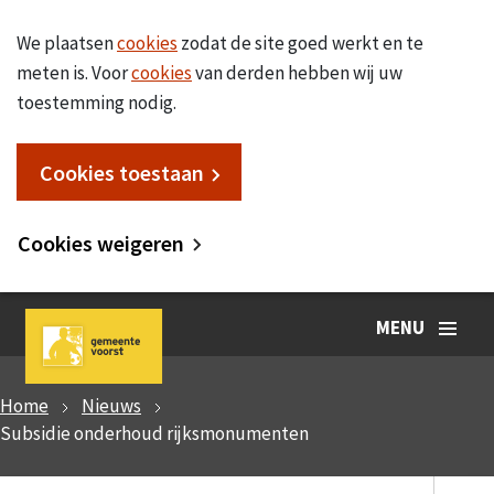
We plaatsen
cookies
zodat de site goed werkt en te
meten is. Voor
cookies
van derden hebben wij uw
toestemming nodig.
Cookies toestaan
Cookies weigeren
MENU
Home
Nieuws
Subsidie onderhoud rijksmonumenten