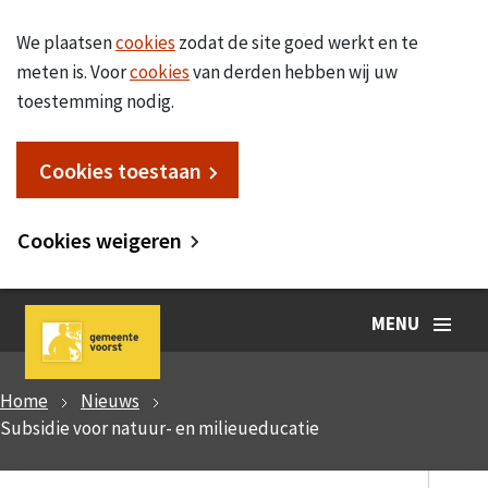
We plaatsen
cookies
zodat de site goed werkt en te
meten is. Voor
cookies
van derden hebben wij uw
toestemming nodig.
Cookies toestaan
Cookies weigeren
MENU
Home
Nieuws
Subsidie voor natuur- en milieueducatie