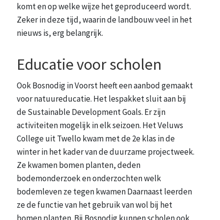
komt en op welke wijze het geproduceerd wordt.
Zeker in deze tijd, waarin de landbouw veel in het
nieuws is, erg belangrijk.
Educatie voor scholen
Ook Bosnodig in Voorst heeft een aanbod gemaakt
voor natuureducatie. Het lespakket sluit aan bij
de Sustainable Development Goals. Er zijn
activiteiten mogelijk in elk seizoen. Het Veluws
College uit Twello kwam met de 2e klas in de
winter in het kader van de duurzame projectweek.
Ze kwamen bomen planten, deden
bodemonderzoek en onderzochten welk
bodemleven ze tegen kwamen Daarnaast leerden
ze de functie van het gebruik van wol bij het
bomen planten. Bij Bosnodig kunnen scholen ook