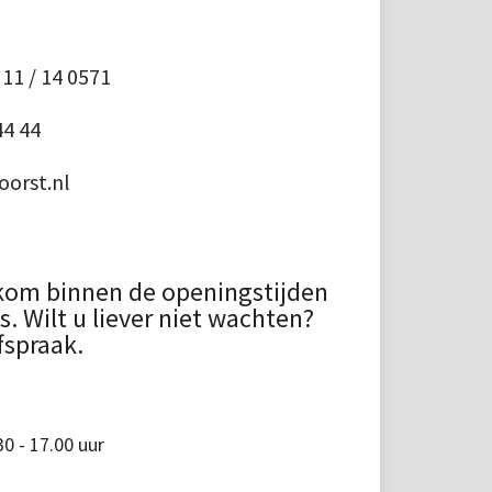
11 / 14 0571
44 44
orst.nl
kom binnen de openingstijden
 Wilt u liever niet wachten?
fspraak.
 - 17.00 uur