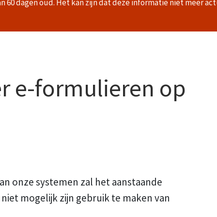
an 60 dagen oud. Het kan zijn dat deze informatie niet meer act
er e-formulieren op
an onze systemen zal het aanstaande
s niet mogelijk zijn gebruik te maken van