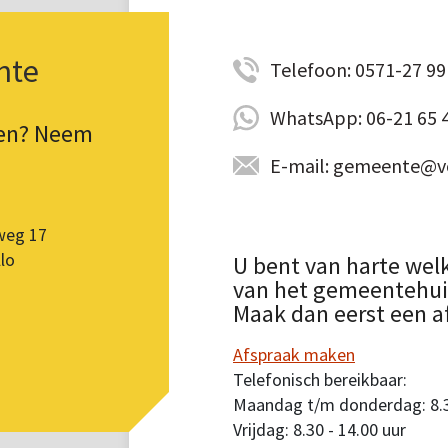
nte
Telefoon: 0571-27 99 
WhatsApp: 06-21 65 
pen? Neem
E-mail: gemeente@vo
weg 17
lo
U bent van harte wel
van het gemeentehuis.
Maak dan eerst een a
Afspraak maken
Telefonisch bereikbaar:
Maandag t/m donderdag: 8.30
Vrijdag: 8.30 - 14.00 uur