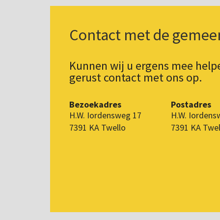
Contact met de gemee
Kunnen wij u ergens mee hel
gerust contact met ons op.
Bezoekadres
Postadres
H.W. Iordensweg 17
H.W. Iordens
7391 KA Twello
7391 KA Twel