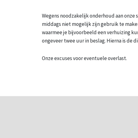
Wegens noodzakelijk onderhoud aan onze sys
middags niet mogelijk zijn gebruik te maken
waarmee je bijvoorbeeld een verhuizing k
ongeveer twee uur in beslag. Hierna is de d
Onze excuses voor eventuele overlast.