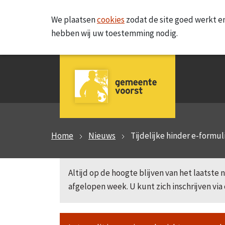
We plaatsen
cookies
zodat de site goed werkt en
hebben wij uw toestemming nodig.
Home
Nieuws
Tijdelijke hinder e-formul
Altijd op de hoogte blijven van het laatst
afgelopen week. U kunt zich inschrijven via