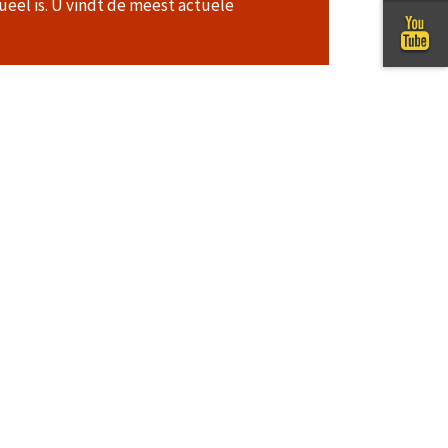
ueel is. U vindt de meest actuele