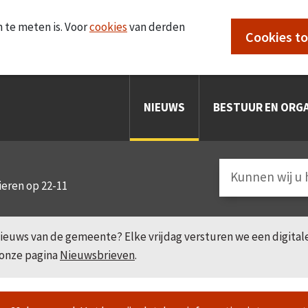
 te meten is. Voor
cookies
van derden
Cookies t
NIEUWS
BESTUUR EN ORGA
ieren op 22-11
e nieuws van de gemeente? Elke vrijdag versturen we een digita
 onze pagina
Nieuwsbrieven
.