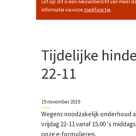
Let op: dit is een nieuwsbericht van meer d
informatie via onze
zoekfunctie
.
Tijdelijke hind
22-11
19 november 2019
Wegens noodzakelijk onderhoud a
vrijdag 22-11 vanaf 15.00 's middag
onze e-formulieren.